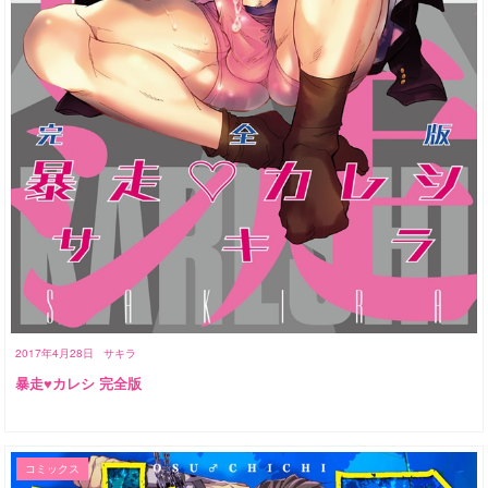
2017年4月28日
サキラ
暴走♥カレシ 完全版
コミックス