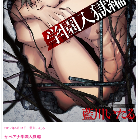
2017年5月31日
藍川いたる
かべアナ学園入獄編