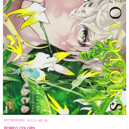
2017年2月28日
わたなべあじあ
ROMEO COLORS