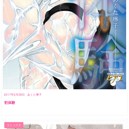
2017年2月28日
あくた琳子
初体験
コミックス