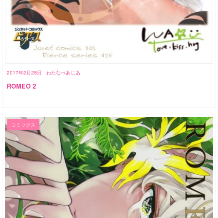
2017年2月28日
わたなべあじあ
ROMEO 2
コミックス