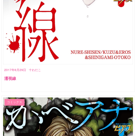
2017年6月29日
十わだこ
濡視線
コミックス