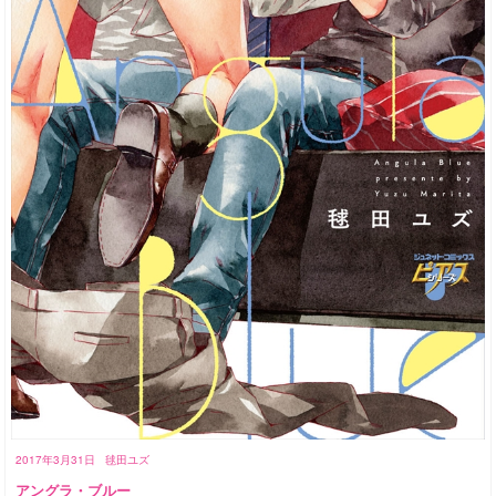
2017年3月31日
毬田ユズ
アングラ・ブルー