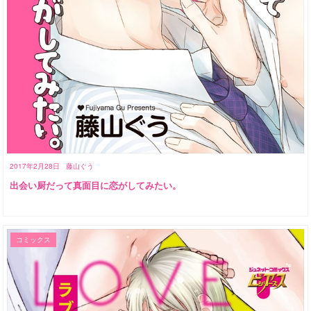
2017年2月28日
藤山ぐう
出会い厨だって真面目に恋がしてみたい。
コミックス