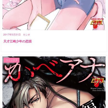
2017年5月31日
カシオ
天才江崎少年の恋煩
コミックス