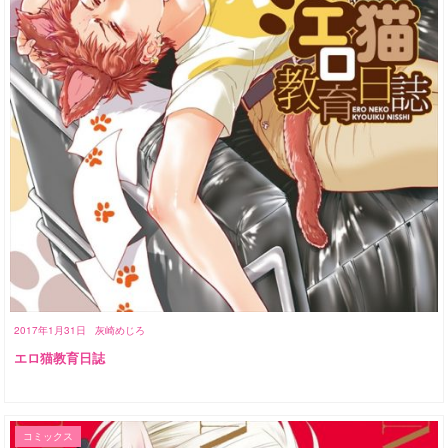
2017年1月31日
灰崎めじろ
エロ猫教育日誌
コミックス