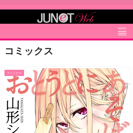
Togg
navig
コミックス
コミックス