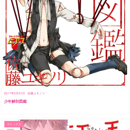
2017年5月31日
佐藤ユキノリ
少年解剖図鑑
コミックス