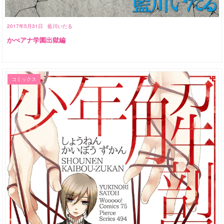
2017年5月31日
藍川いたる
かべアナ学園出獄編
コミックス