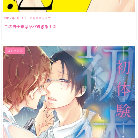
2017年3月31日
アカギギショウ
この男子寮はヤバ過ぎる！２
コミックス