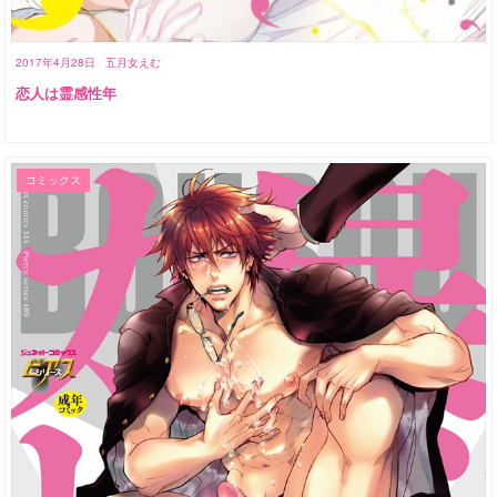
2017年4月28日
五月女えむ
恋人は霊感性年
コミックス