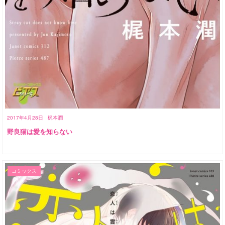
2017年4月28日
梶本潤
野良猫は愛を知らない
コミックス