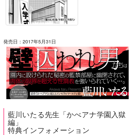
発売日：2017年5月31日
藍川いたる先生「かべアナ学園入獄
編」
特典インフォメーション