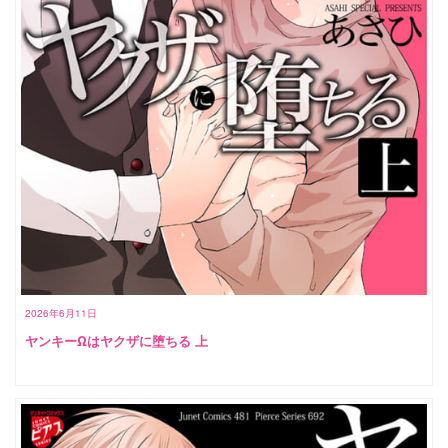
2026年6月11日
ヤンキーΩはヤクザに堕ちる 上