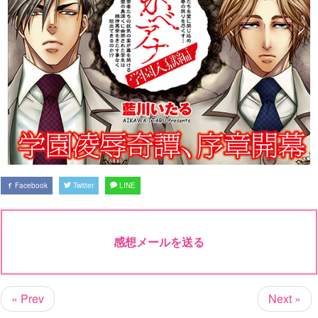
Facebook
Twitter
LINE
感想メールを送る
« Prev
Next »