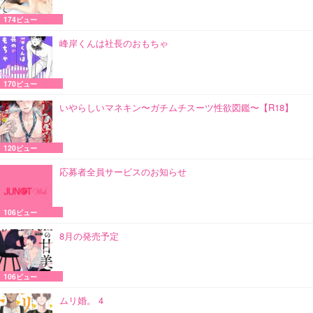
174ビュー
峰岸くんは社長のおもちゃ
170ビュー
いやらしいマネキン〜ガチムチスーツ性欲図鑑〜【R18】
120ビュー
応募者全員サービスのお知らせ
106ビュー
8月の発売予定
106ビュー
ムリ婚。 4