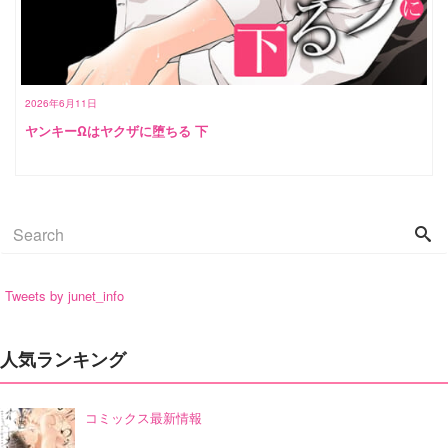
2026年6月11日
ヤンキーΩはヤクザに堕ちる 下
Tweets by junet_info
人気ランキング
コミックス最新情報