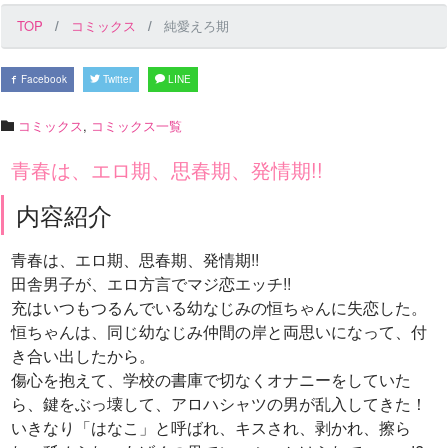
TOP
コミックス
純愛えろ期
Facebook
Twitter
LINE
コミックス
,
コミックス一覧
青春は、エロ期、思春期、発情期!!
内容紹介
青春は、エロ期、思春期、発情期!!
田舎男子が、エロ方言でマジ恋エッチ!!
充はいつもつるんでいる幼なじみの恒ちゃんに失恋した。
恒ちゃんは、同じ幼なじみ仲間の岸と両思いになって、付
き合い出したから。
傷心を抱えて、学校の書庫で切なくオナニーをしていた
ら、鍵をぶっ壊して、アロハシャツの男が乱入してきた！
いきなり「はなこ」と呼ばれ、キスされ、剥かれ、擦ら