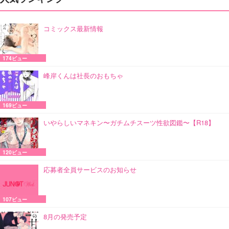
コミックス最新情報
174ビュー
峰岸くんは社長のおもちゃ
169ビュー
いやらしいマネキン〜ガチムチスーツ性欲図鑑〜【R18】
120ビュー
応募者全員サービスのお知らせ
107ビュー
8月の発売予定