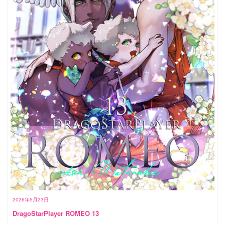
2026年5月23日
DragoStarPlayer ROMEO 13