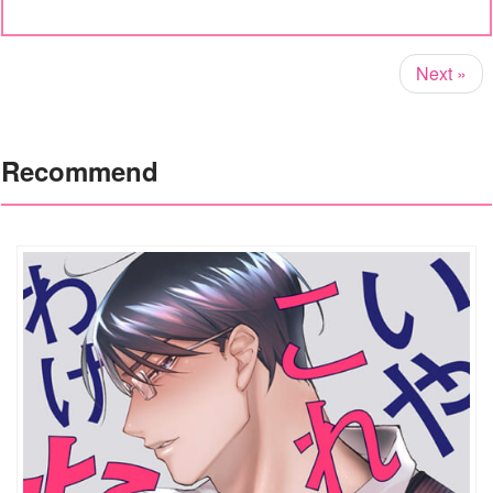
Next »
Recommend