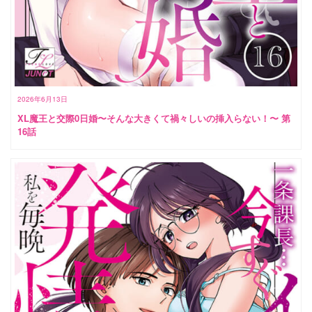
2026年6月13日
XL魔王と交際0日婚〜そんな大きくて禍々しいの挿入らない！〜 第
16話