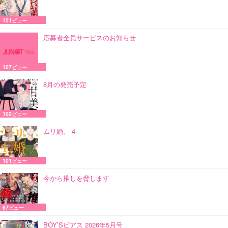
121ビュー
応募者全員サービスのお知らせ
107ビュー
8月の発売予定
102ビュー
ムリ婚。 4
101ビュー
今から推しを脅します
67ビュー
BOY’Sピアス 2026年5月号