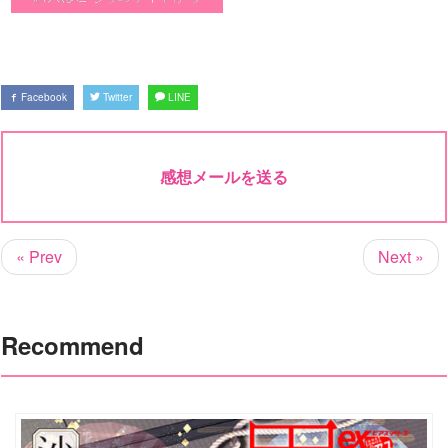
Facebook
Twitter
LINE
感想メールを送る
« Prev
Next »
Recommend