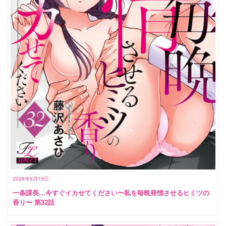
2026年6月13日
一条課長…今すぐイカせてください〜私を毎晩発情させるヒミツの
香り〜 第32話