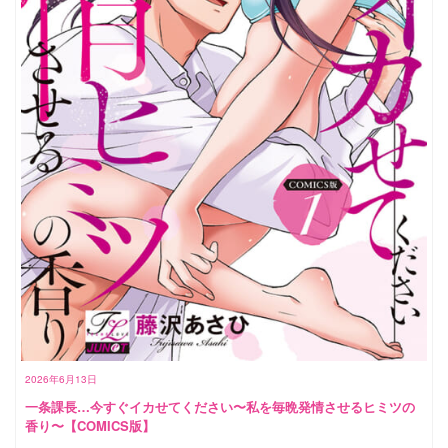
2026年6月13日
一条課長…今すぐイカせてください〜私を毎晩発情させるヒミツの
香り〜【COMICS版】