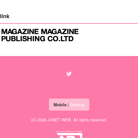
link
Mobile
|
Desktop
(C) 2026
JUNET WEB
. All rights reserved.