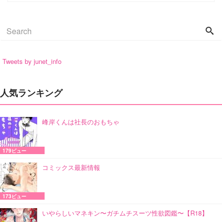
Tweets by junet_info
人気ランキング
峰岸くんは社長のおもちゃ
179ビュー
コミックス最新情報
173ビュー
いやらしいマネキン〜ガチムチスーツ性欲図鑑〜【R18】