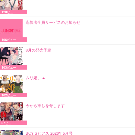
120ビュー
応募者全員サービスのお知らせ
106ビュー
8月の発売予定
103ビュー
ムリ婚。 4
102ビュー
今から推しを脅します
67ビュー
BOY’Sピアス 2026年5月号