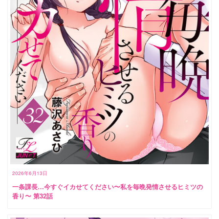
2026年6月13日
一条課長…今すぐイカせてください〜私を毎晩発情させるヒミツの
香り〜 第32話