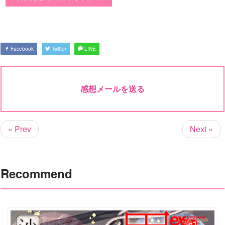
Facebook
Twitter
LINE
感想メールを送る
« Prev
Next »
Recommend