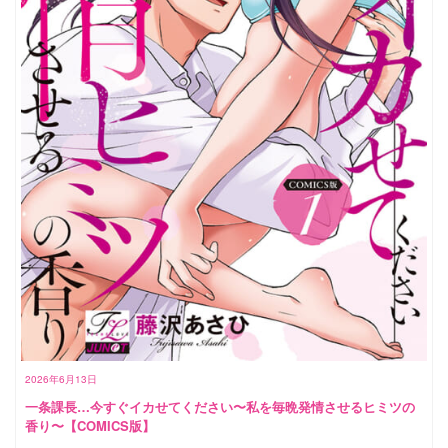
2026年6月13日
一条課長…今すぐイカせてください〜私を毎晩発情させるヒミツの
香り〜【COMICS版】