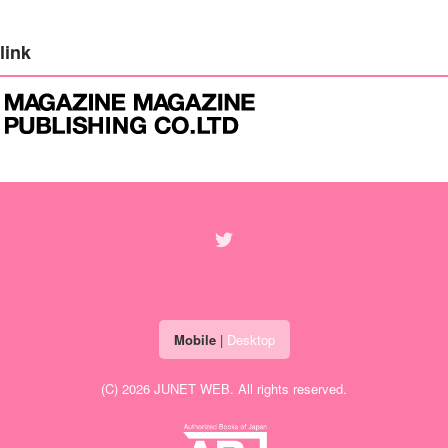
link
Mobile
|
Desktop
(C) 2026
JUNET WEB
. All rights reserved.