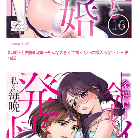
2026年6月13日
XL魔王と交際0日婚〜そんな大きくて禍々しいの挿入らない！〜 第
16話