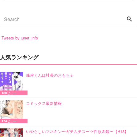
Tweets by junet_info
人気ランキング
峰岸くんは社長のおもちゃ
180ビュー
コミックス最新情報
174ビュー
いやらしいマネキン〜ガチムチスーツ性欲図鑑〜【R18】