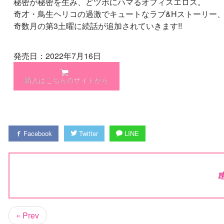
秘密が秘密を生み、どツボにハマるオフィスエロス。
奇才・鳥生ヘリコの過激でキュートなラブ&Hストーリー
奇数月の第3土曜に続話が追加されていきます!!
発売日：2022年7月16日
購入はこちらのサイトから
Facebook
Twitter
LINE
« Prev