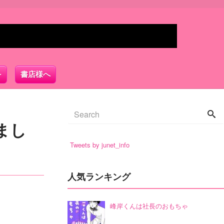
書店様へ
まし
Tweets by junet_info
人気ランキング
峰岸くんは社長のおもちゃ