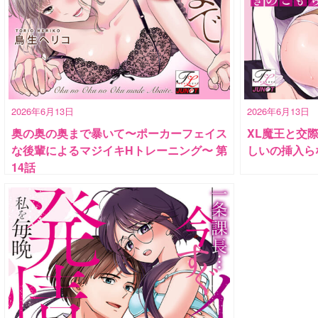
2026年6月13日
2026年6月13日
奥の奥の奥まで暴いて〜ポーカーフェイス
XL魔王と交
な後輩によるマジイキHトレーニング〜 第
しいの挿入ら
14話