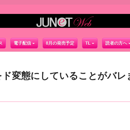
ス
電子配信
8月の発売予定
TL
読者の方へ
をド変態にしていることがバレ