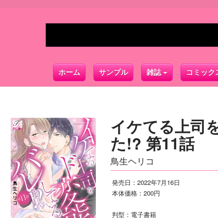
ホーム
サンプル
雑誌
コミック
イケてる上司
た!? 第11話
鳥生ヘリコ
発売日：2022年7月16日
本体価格：200円
判型：電子書籍