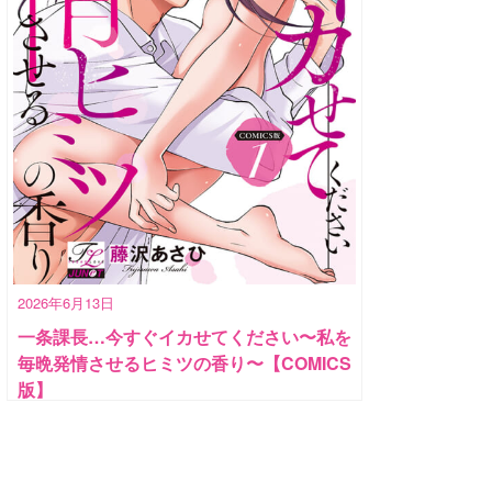
2026年6月13日
一条課長…今すぐイカせてください〜私を
毎晩発情させるヒミツの香り〜【COMICS
版】