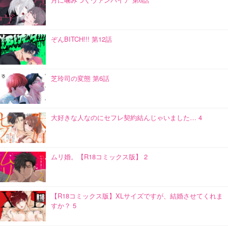
ぞんBITCH!!! 第12話
芝玲司の変態 第6話
大好きな人なのにセフレ契約結んじゃいました… 4
ムリ婚。【R18コミックス版】 2
【R18コミックス版】XLサイズですが、結婚させてくれま
すか？ 5