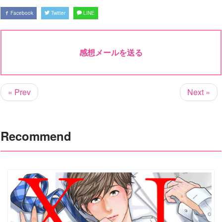
Facebook
Twitter
LINE
感想メールを送る
« Prev
Next »
Recommend