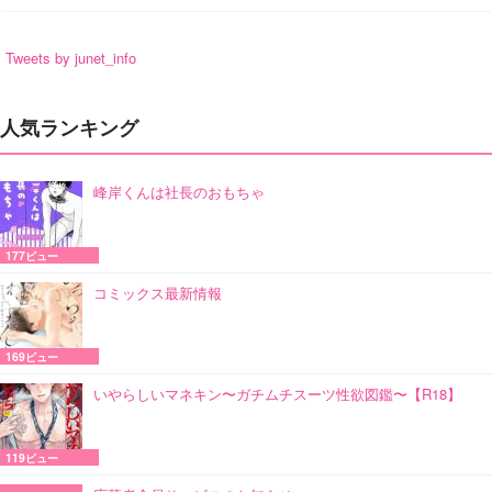
Tweets by junet_info
人気ランキング
峰岸くんは社長のおもちゃ
177ビュー
コミックス最新情報
169ビュー
いやらしいマネキン〜ガチムチスーツ性欲図鑑〜【R18】
119ビュー