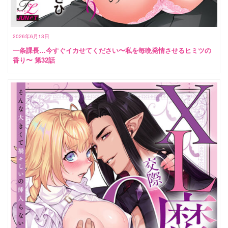
2026年6月13日
一条課長…今すぐイカせてください〜私を毎晩発情させるヒミツの
香り〜 第32話