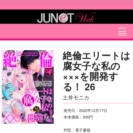
Togg
navig
絶倫エリートは
腐女子な私の
×××を開発す
る！ 26
土井モニカ
発売日：2022年12月17日
本体価格：200円
判型：電子書籍