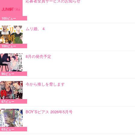
応募者全員サービスのお知らせ
105ビュー
ムリ婚。 4
100ビュー
8月の発売予定
90ビュー
今から推しを脅します
67ビュー
BOY’Sピアス 2026年5月号
63ビュー