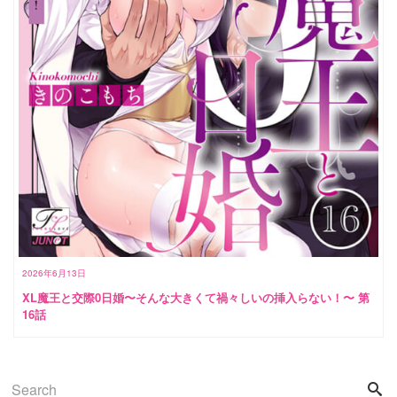
2026年6月13日
XL魔王と交際0日婚〜そんな大きくて禍々しいの挿入らない！〜 第
16話