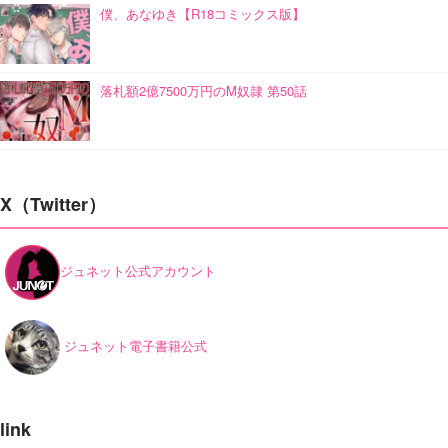
僕、あなゆき【R18コミックス版】
落札額2億7500万円のM奴隷 第50話
X（Twitter）
ジュネット公式アカウント
ジュネット電子書籍公式
link