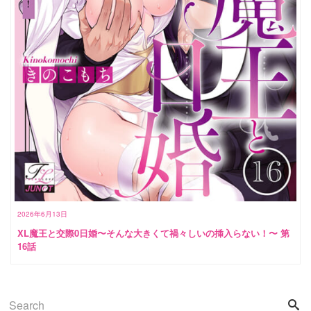
2026年6月13日
XL魔王と交際0日婚〜そんな大きくて禍々しいの挿入らない！〜 第
16話