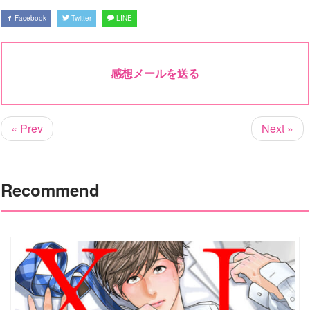
Facebook
Twitter
LINE
感想メールを送る
« Prev
Next »
Recommend