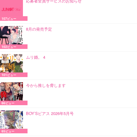
応募者全員サービスのお知らせ
107ビュー
8月の発売予定
102ビュー
ムリ婚。 4
101ビュー
今から推しを脅します
66ビュー
BOY’Sピアス 2026年5月号
65ビュー