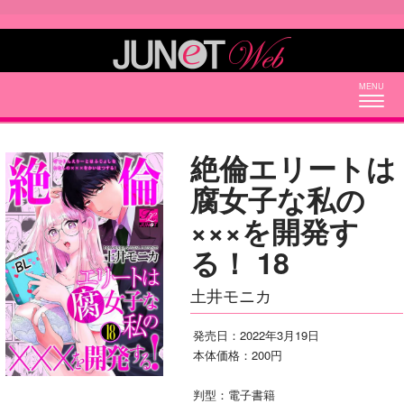
Togg
navig
絶倫エリートは
腐女子な私の
×××を開発す
る！ 18
土井モニカ
発売日：2022年3月19日
本体価格：200円
判型：電子書籍