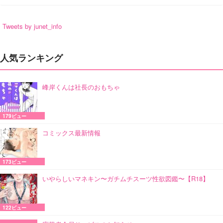
Tweets by junet_info
人気ランキング
峰岸くんは社長のおもちゃ
179ビュー
コミックス最新情報
173ビュー
いやらしいマネキン〜ガチムチスーツ性欲図鑑〜【R18】
122ビュー