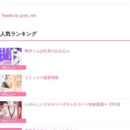
Tweets by junet_info
人気ランキング
峰岸くんは社長のおもちゃ
180ビュー
コミックス最新情報
170ビュー
いやらしいマネキン〜ガチムチスーツ性欲図鑑〜【R18】
121ビュー