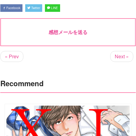
Facebook
Twitter
LINE
感想メールを送る
« Prev
Next »
Recommend