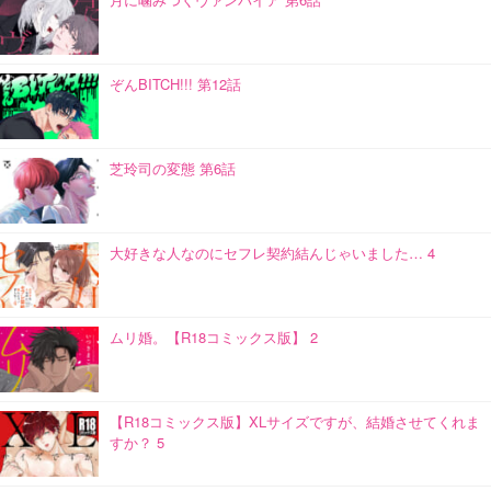
ぞんBITCH!!! 第12話
芝玲司の変態 第6話
大好きな人なのにセフレ契約結んじゃいました… 4
ムリ婚。【R18コミックス版】 2
【R18コミックス版】XLサイズですが、結婚させてくれま
すか？ 5