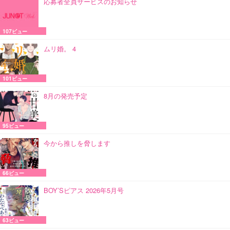
応募者全員サービスのお知らせ
107ビュー
ムリ婚。 4
101ビュー
8月の発売予定
95ビュー
今から推しを脅します
66ビュー
BOY’Sピアス 2026年5月号
63ビュー