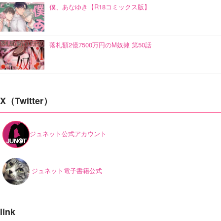
僕、あなゆき【R18コミックス版】
落札額2億7500万円のM奴隷 第50話
X（Twitter）
ジュネット公式アカウント
ジュネット電子書籍公式
link