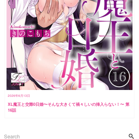
2026年6月13日
XL魔王と交際0日婚〜そんな大きくて禍々しいの挿入らない！〜 第
16話