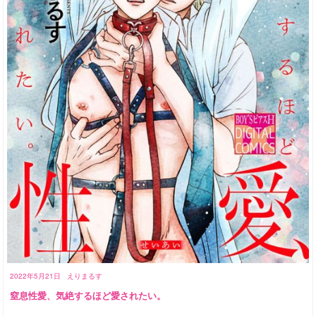
2022年5月21日
えりまるす
窒息性愛、気絶するほど愛されたい。