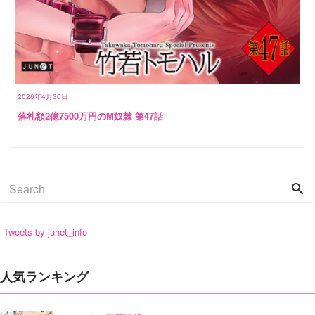
2026年4月30日
落札額2億7500万円のM奴隷 第47話
Tweets by junet_info
人気ランキング