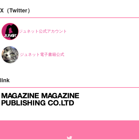
X（Twitter）
ジュネット公式アカウント
ジュネット電子書籍公式
link