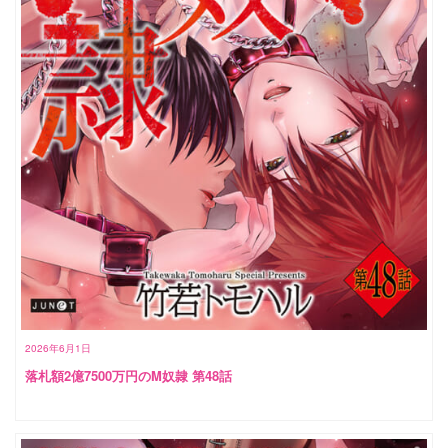
2026年6月1日
落札額2億7500万円のM奴隷 第48話