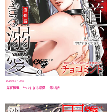
2026年6月20日
鬼畜極道、ヤバすぎる溺愛。 第48話