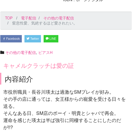
TOP
電子配信
その他の電子配信
窒息性愛、気絶するほど愛されたい。
Facebook
Twitter
LINE
その他の電子配信
,
ピアスH
キャメルクラッチは愛の証
内容紹介
市役所職員・長谷川瑛太は過激なSMプレイが好み。
その手の店に通っては、女王様からの寵愛を受ける日々を
送る。
そんなある日、SM店のボーイ・明貴とシャバで再会。
運命を感じた瑛太は半ば強引に同棲することにしたのだ
が!!?