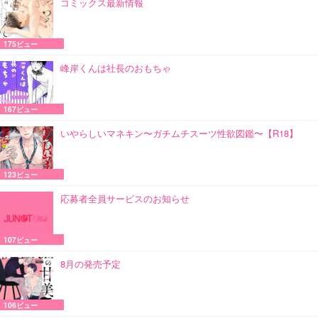
コミックス最新情報
175ビュー
峰岸くんは社長のおもちゃ
167ビュー
いやらしいマネキン〜ガチムチスーツ性欲図鑑〜【R18】
123ビュー
応募者全員サービスのお知らせ
107ビュー
8月の発売予定
106ビュー