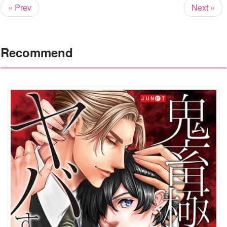
« Prev
Next »
Recommend