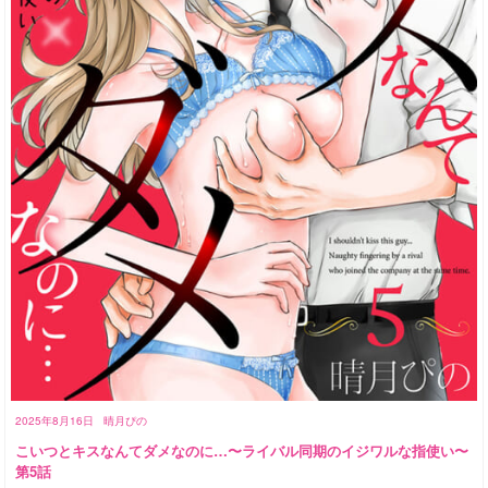
2025年8月16日
晴月ぴの
こいつとキスなんてダメなのに…〜ライバル同期のイジワルな指使い〜
第5話