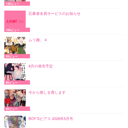
120ビュー
応募者全員サービスのお知らせ
106ビュー
ムリ婚。 4
99ビュー
8月の発売予定
86ビュー
今から推しを脅します
66ビュー
BOY’Sピアス 2026年5月号