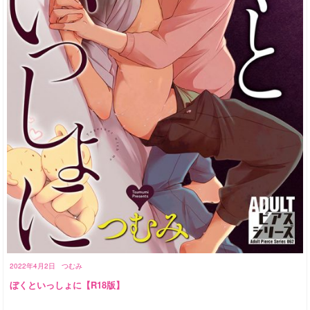
2022年4月2日
つむみ
ぼくといっしょに【R18版】