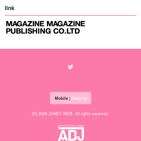
link
Mobile
|
Desktop
(C) 2026
JUNET WEB
. All rights reserved.