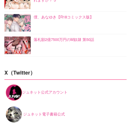
僕、あなゆき【R18コミックス版】
落札額2億7500万円のM奴隷 第50話
X（Twitter）
ジュネット公式アカウント
ジュネット電子書籍公式