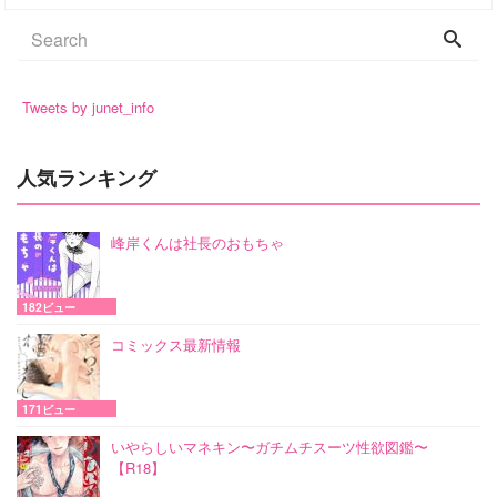
Tweets by junet_info
人気ランキング
峰岸くんは社長のおもちゃ
182ビュー
コミックス最新情報
171ビュー
いやらしいマネキン〜ガチムチスーツ性欲図鑑〜
【R18】