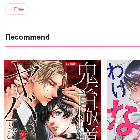
« Prev
Recommend