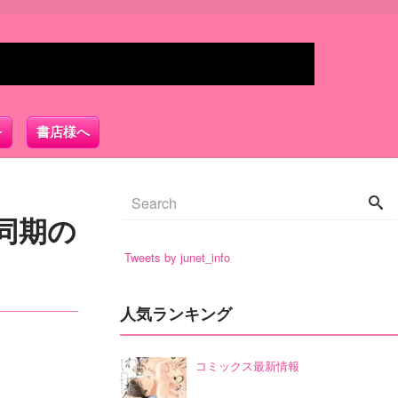
書店様へ
同期の
Tweets by junet_info
人気ランキング
コミックス最新情報