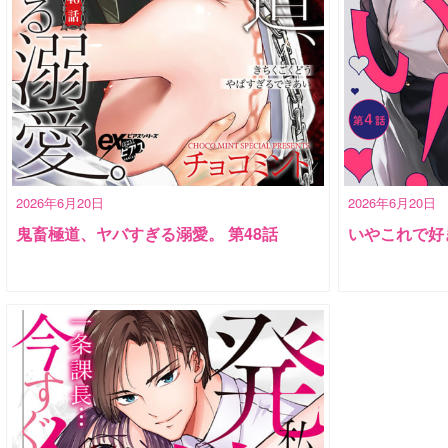
2026年6月20日
2026年6月20日
鬼畜極道、ヤバすぎる溺愛。 第48話
いやこれで好