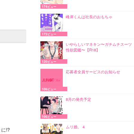
174ビュー
峰岸くんは社長のおもちゃ
172ビュー
いやらしいマネキン〜ガチムチスーツ
性欲図鑑〜【R18】
120ビュー
応募者全員サービスのお知らせ
106ビュー
8月の発売予定
106ビュー
ムリ婚。 4
に!?