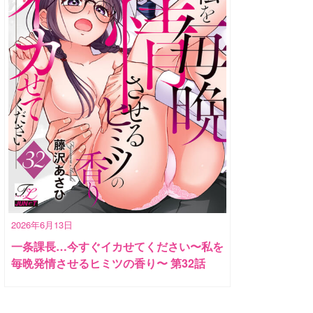
2026年6月13日
一条課長…今すぐイカせてください〜私を
毎晩発情させるヒミツの香り〜 第32話