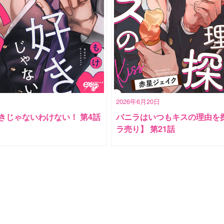
2026年6月20日
きじゃないわけない！ 第4話
バニラはいつもキスの理由を
ラ売り】 第21話