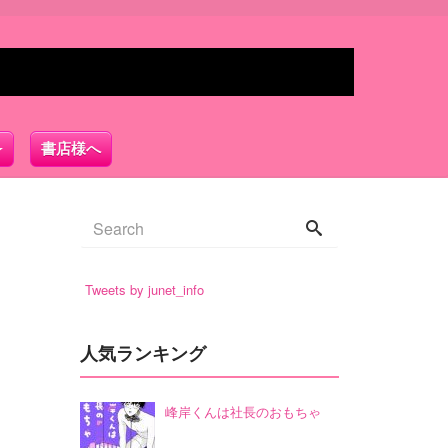
書店様へ
Tweets by junet_info
人気ランキング
峰岸くんは社長のおもちゃ