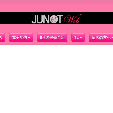
ス
電子配信
8月の発売予定
TL
読者の方へ