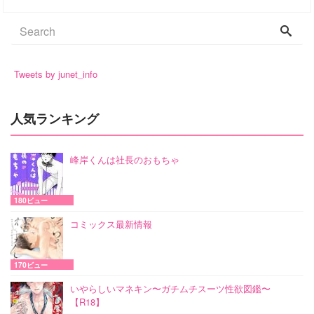
Tweets by junet_info
人気ランキング
峰岸くんは社長のおもちゃ
180ビュー
コミックス最新情報
170ビュー
いやらしいマネキン〜ガチムチスーツ性欲図鑑〜
【R18】