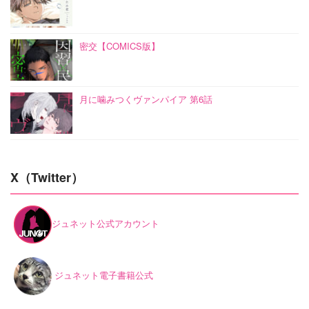
密交【COMICS版】
月に噛みつくヴァンパイア 第6話
X（Twitter）
ジュネット公式アカウント
ジュネット電子書籍公式