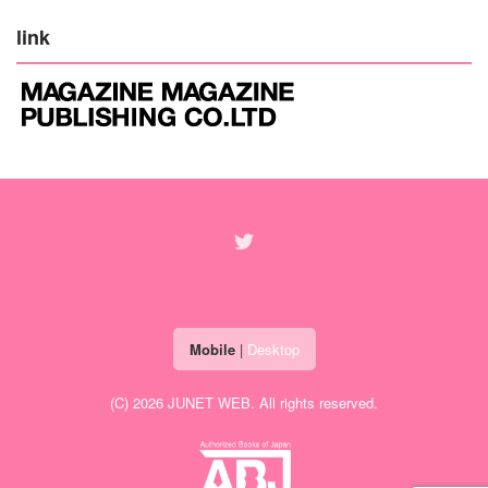
link
Mobile
|
Desktop
(C) 2026
JUNET WEB
. All rights reserved.