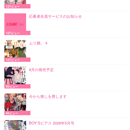
121ビュー
応募者全員サービスのお知らせ
107ビュー
ムリ婚。 4
101ビュー
8月の発売予定
95ビュー
今から推しを脅します
66ビュー
BOY’Sピアス 2026年5月号