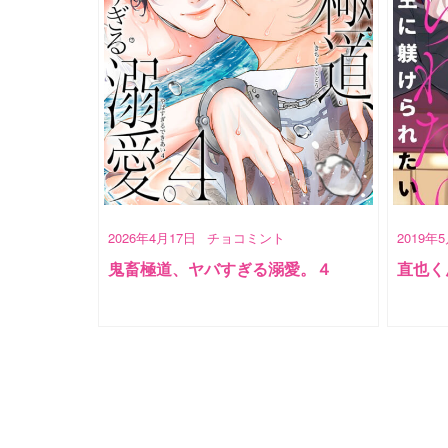
2026年4月17日
チョコミント
2019年
鬼畜極道、ヤバすぎる溺愛。４
直也く