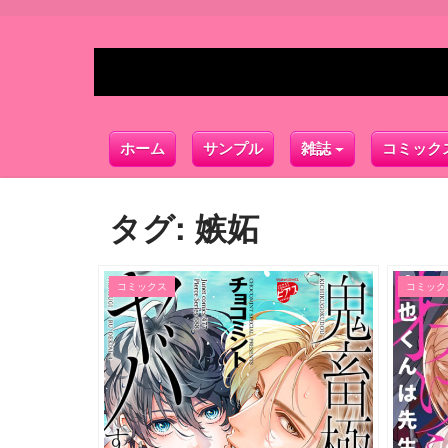
ホーム
サンプル
雑誌
コミック
タグ:
嫉妬
コミックス
コミック