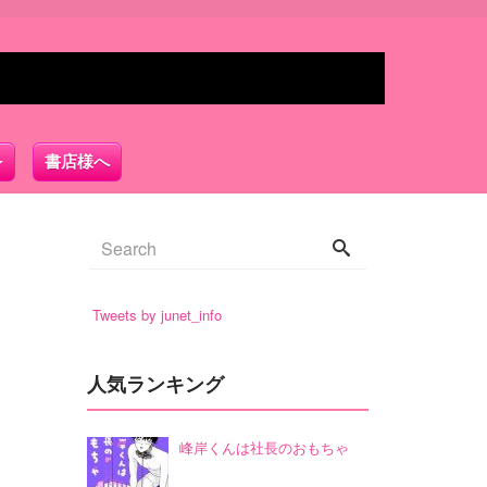
書店様へ
Tweets by junet_info
人気ランキング
峰岸くんは社長のおもちゃ