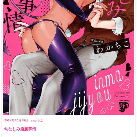
2024年10月19日
わかちこ
幼なじみ淫魔事情