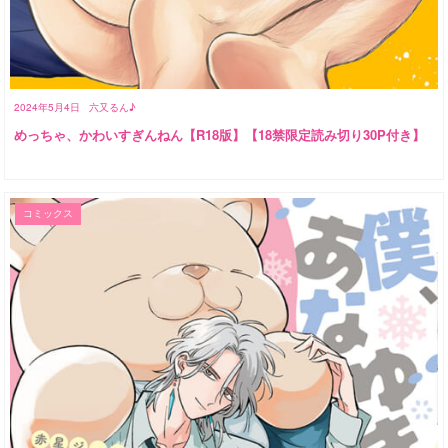
2024年5月4日
六又るん♪
めっちゃ、かわいすぎんねん【R18版】【18禁限定読み切り30P付き】
コミックス