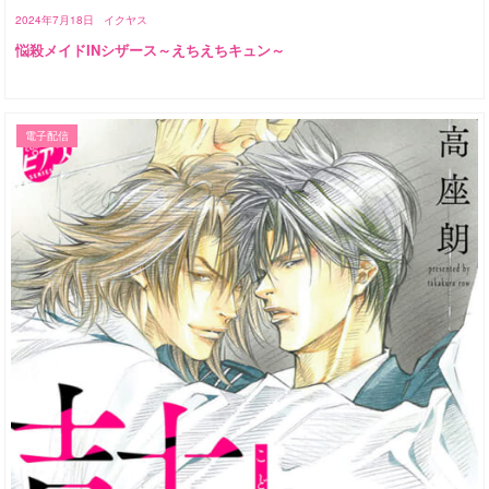
2024年7月18日
イクヤス
悩殺メイドINシザース～えちえちキュン～
電子配信