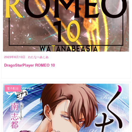
2023年8月10日
わたなべあじあ
DragoStarPlayer ROMEO 10
電子配信