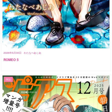
2026年5月30日
わたなべあじあ
ROMEO 5
雑誌