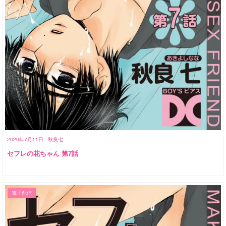
2020年7月11日
秋良七
セフレの花ちゃん 第7話
電子配信