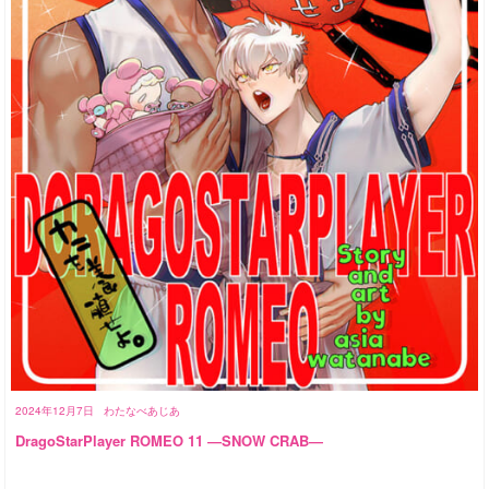
2024年12月7日
わたなべあじあ
DragoStarPlayer ROMEO 11 ―SNOW CRAB―