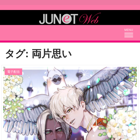
Togg
navig
タグ:
両片思い
電子配信