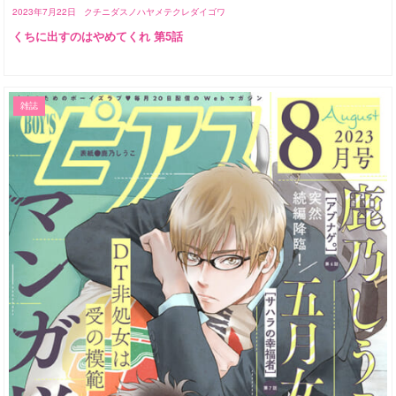
2023年7月22日
クチニダスノハヤメテクレダイゴワ
くちに出すのはやめてくれ 第5話
雑誌