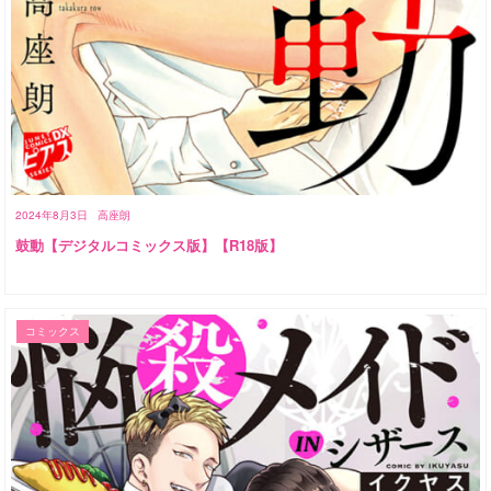
2024年8月3日
高座朗
鼓動【デジタルコミックス版】【R18版】
コミックス