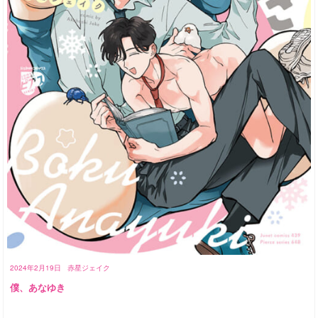
2024年2月19日
赤星ジェイク
僕、あなゆき