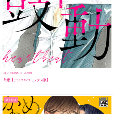
2024年6月29日
高座朗
鼓動【デジタルコミックス版】
電子配信