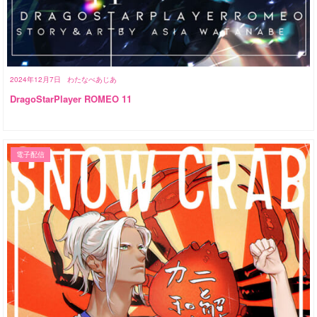
2024年12月7日
わたなべあじあ
DragoStarPlayer ROMEO 11
電子配信