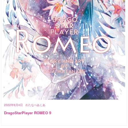
2022年6月4日
わたなべあじあ
DragoStarPlayer ROMEO 9