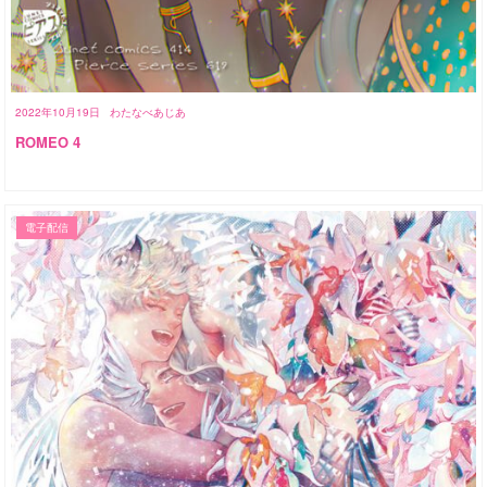
2022年10月19日
わたなべあじあ
ROMEO 4
電子配信