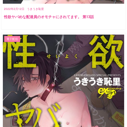
2022年2月12日
うきうき恥里
性欲ヤバめな配達員のオモチャにされてます。 第13話
電子配信