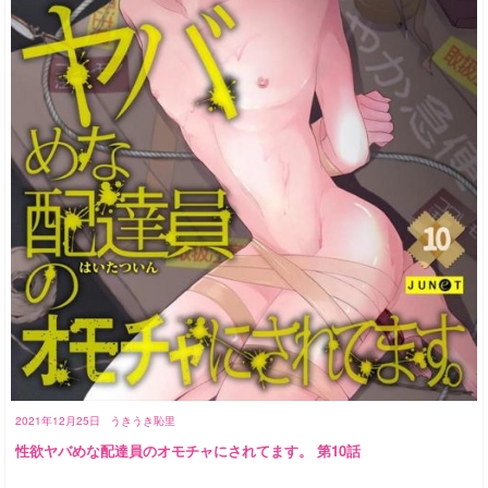
2021年12月25日
うきうき恥里
性欲ヤバめな配達員のオモチャにされてます。 第10話