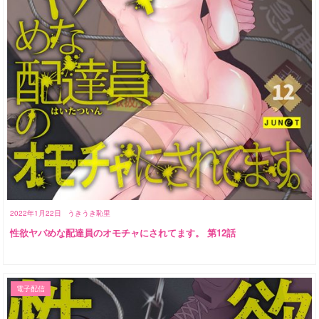
2022年1月22日
うきうき恥里
性欲ヤバめな配達員のオモチャにされてます。 第12話
電子配信