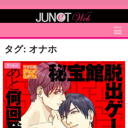
Togg
navig
タグ:
オナホ
電子配信