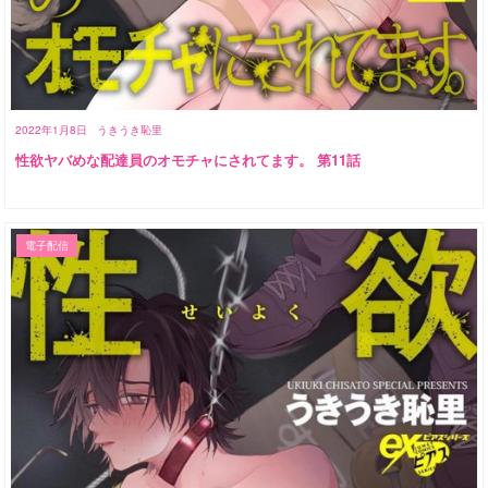
2022年1月8日
うきうき恥里
性欲ヤバめな配達員のオモチャにされてます。 第11話
電子配信