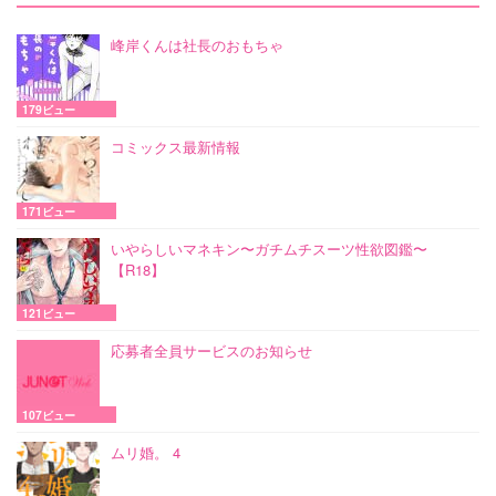
峰岸くんは社長のおもちゃ
179ビュー
コミックス最新情報
171ビュー
いやらしいマネキン〜ガチムチスーツ性欲図鑑〜
【R18】
121ビュー
応募者全員サービスのお知らせ
107ビュー
ムリ婚。 4