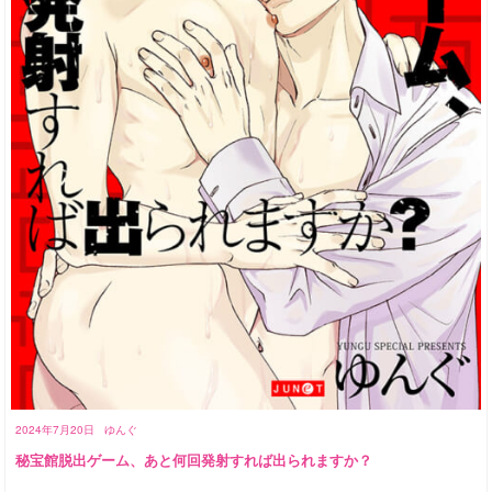
2024年7月20日
ゆんぐ
秘宝館脱出ゲーム、あと何回発射すれば出られますか？