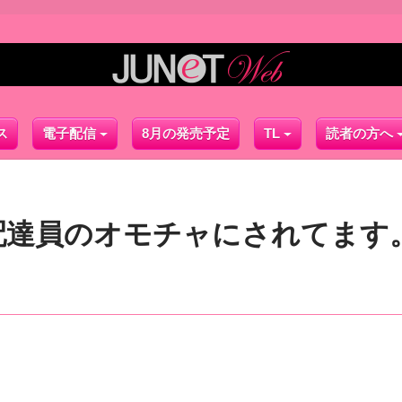
ス
電子配信
8月の発売予定
TL
読者の方へ
配達員のオモチャにされてます。