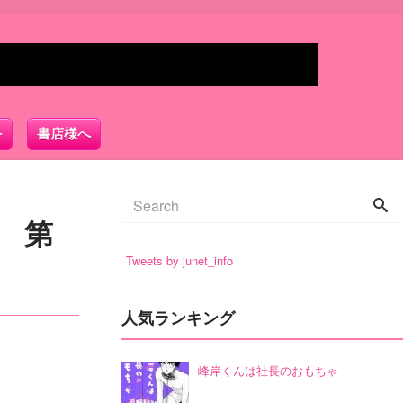
書店様へ
 第
Tweets by junet_info
人気ランキング
峰岸くんは社長のおもちゃ