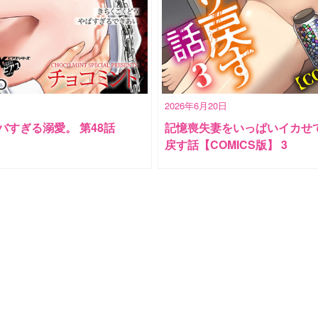
2026年6月20日
バすぎる溺愛。 第48話
記憶喪失妻をいっぱいイカせ
戻す話【COMICS版】 3