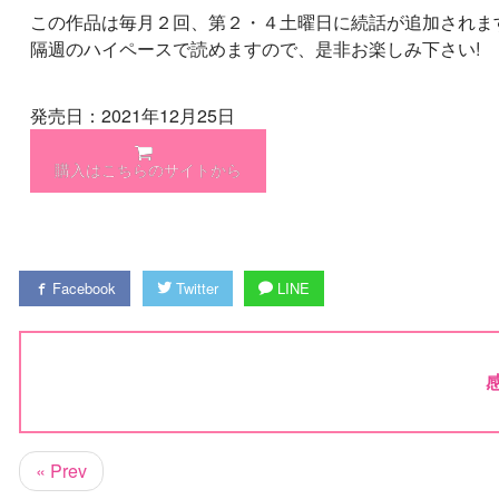
この作品は毎月２回、第２・４土曜日に続話が追加されま
隔週のハイペースで読めますので、是非お楽しみ下さい!
発売日：2021年12月25日
購入はこちらのサイトから
Facebook
Twitter
LINE
« Prev