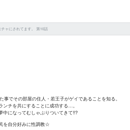
チャにされてます。 第10話
した事でその部屋の住人・若王子がゲイであることを知る。
ランチを共にすることに成功する…。
中になってむしゃぶりついてきて!!?
民を自分好みに性調教☆