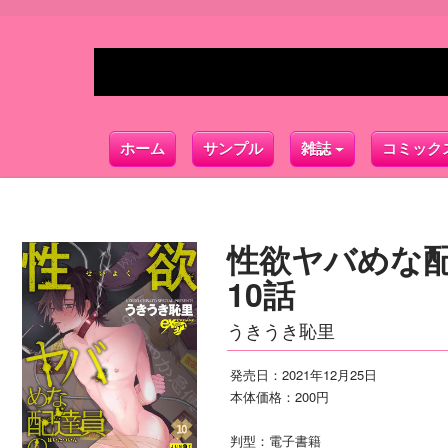
ホーム
サンプル
雑誌
コミック
性欲ヤバめな
10話
うきうき恥里
発売日：2021年12月25日
本体価格：200円
判型：電子書籍