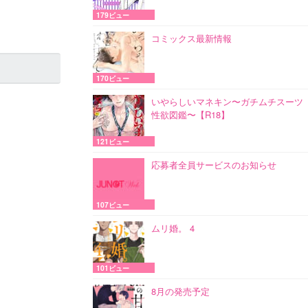
179ビュー
コミックス最新情報
170ビュー
いやらしいマネキン〜ガチムチスーツ
性欲図鑑〜【R18】
121ビュー
応募者全員サービスのお知らせ
107ビュー
ムリ婚。 4
101ビュー
8月の発売予定