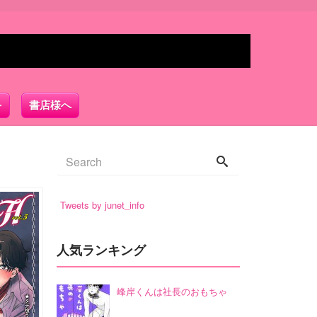
書店様へ
Tweets by junet_info
人気ランキング
峰岸くんは社長のおもちゃ