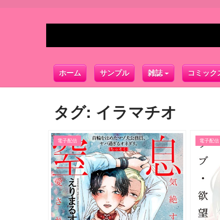
ホーム
サンプル
雑誌
コミック
タグ:
イラマチオ
電子配信
電子配信