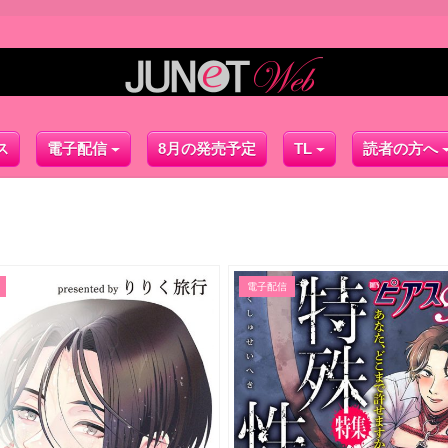
ス
電子配信
8月の発売予定
TL
読者の方へ
電子配信