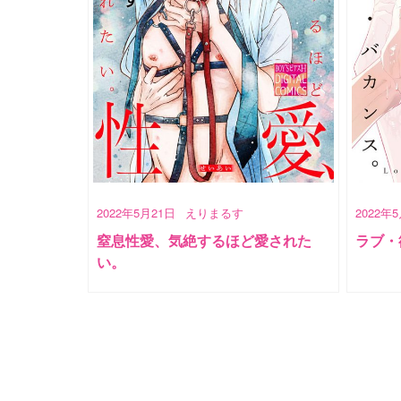
2022年5月21日
えりまるす
2022年
窒息性愛、気絶するほど愛された
ラブ・
い。