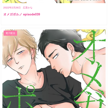
2022年2月26日
広里かな
オメガポルノ episode039
電子配信