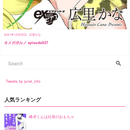
2021年12月25日
広里かな
オメガポルノ episode037
Tweets by junet_info
人気ランキング
峰岸くんは社長のおもちゃ