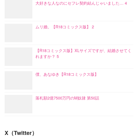
大好きな人なのにセフレ契約結んじゃいました… 4
ムリ婚。【R18コミックス版】 2
【R18コミックス版】XLサイズですが、結婚させてく
れますか？ 5
僕、あなゆき【R18コミックス版】
落札額2億7500万円のM奴隷 第50話
X（Twitter）