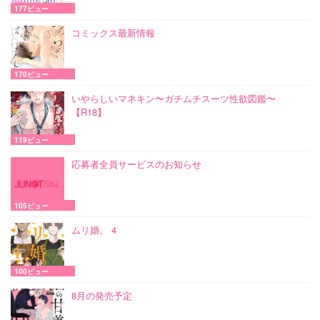
177ビュー
コミックス最新情報
170ビュー
いやらしいマネキン〜ガチムチスーツ性欲図鑑〜
【R18】
119ビュー
応募者全員サービスのお知らせ
105ビュー
ムリ婚。 4
100ビュー
8月の発売予定