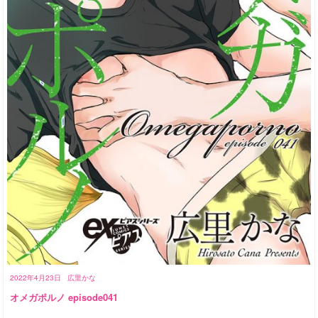
2022年4月23日
広里かな
オメガポルノ episode041