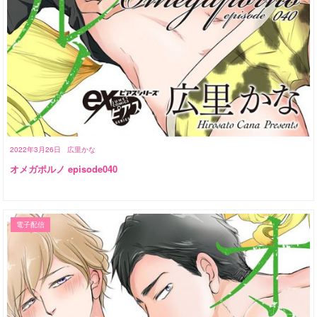
2022年3月26日
広里かな
オメガポルノ episode040
電子配信