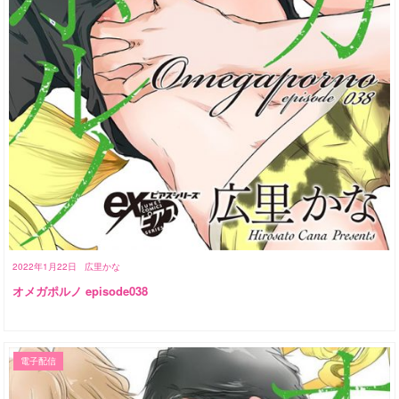
2022年1月22日
広里かな
オメガポルノ episode038
電子配信