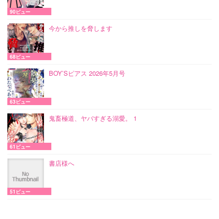
90ビュー
今から推しを脅します
68ビュー
BOY’Sピアス 2026年5月号
63ビュー
鬼畜極道、ヤバすぎる溺愛。 1
61ビュー
書店様へ
51ビュー