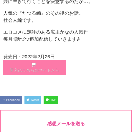
共に生きて行くことを決意するのだが…。
人気の『たつる編』のその後のお話。
社会人編です。
エロコメに定評のある広里かなの人気作
毎月1話づつ追加配信していきます♪
発売日：2022年2月26日
購入はこちらのサイトから
Facebook
Twitter
LINE
感想メールを送る