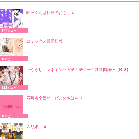
峰岸くんは社長のおもちゃ
177ビュー
コミックス最新情報
168ビュー
いやらしいマネキン〜ガチムチスーツ性欲図鑑〜【R18】
122ビュー
応募者全員サービスのお知らせ
109ビュー
ムリ婚。 4