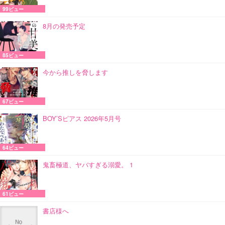
99ビュー
8月の発売予定
85ビュー
今から推しを脅します
67ビュー
BOY’Sピアス 2026年5月号
64ビュー
鬼畜極道、ヤバすぎる溺愛。 1
61ビュー
書店様へ