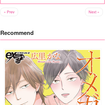
« Prev
Next »
Recommend