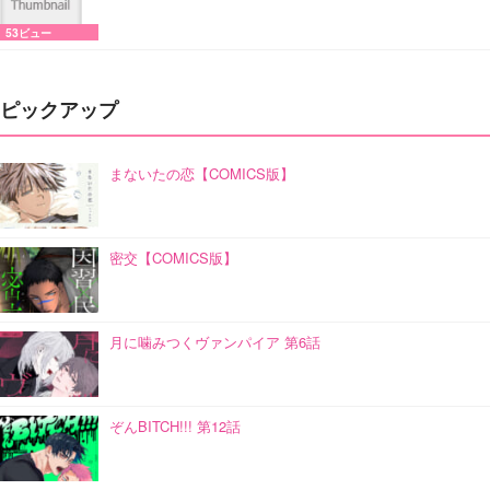
53ビュー
ピックアップ
まないたの恋【COMICS版】
密交【COMICS版】
月に噛みつくヴァンパイア 第6話
ぞんBITCH!!! 第12話