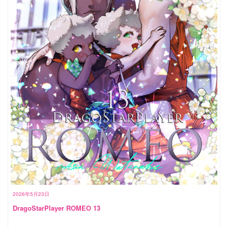
2026年5月23日
DragoStarPlayer ROMEO 13