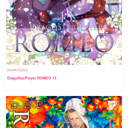
2026年5月23日
DragoStarPlayer ROMEO 13