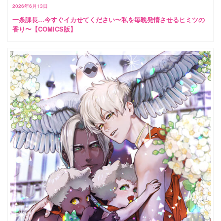
2026年6月13日
一条課長…今すぐイカせてください〜私を毎晩発情させるヒミツの
香り〜【COMICS版】