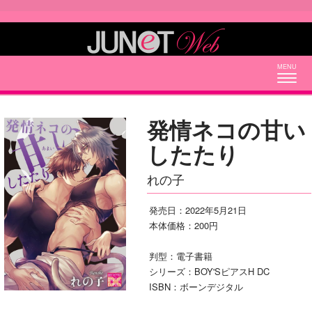
Togg
navig
発情ネコの甘い
したたり
れの子
発売日：2022年5月21日
本体価格：200円
判型：電子書籍
シリーズ：BOY'SピアスH DC
ISBN：ボーンデジタル