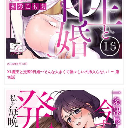
2026年6月13日
XL魔王と交際0日婚〜そんな大きくて禍々しいの挿入らない！〜 第
16話