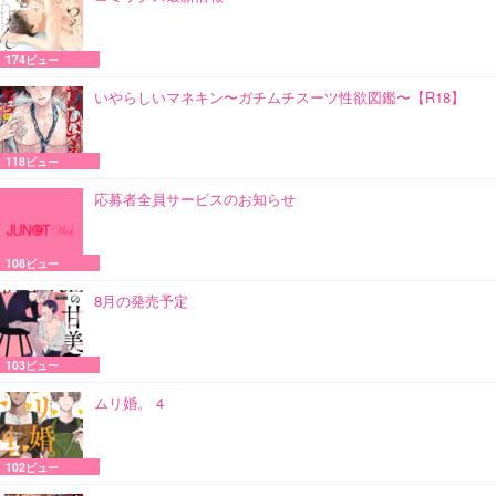
174ビュー
いやらしいマネキン〜ガチムチスーツ性欲図鑑〜【R18】
118ビュー
応募者全員サービスのお知らせ
108ビュー
8月の発売予定
103ビュー
ムリ婚。 4
102ビュー