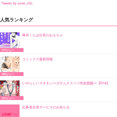
Tweets by junet_info
人気ランキング
峰岸くんは社長のおもちゃ
177ビュー
コミックス最新情報
169ビュー
いやらしいマネキン〜ガチムチスーツ性欲図鑑〜【R18】
121ビュー
応募者全員サービスのお知らせ