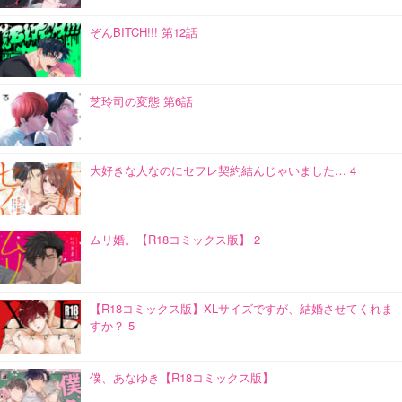
ぞんBITCH!!! 第12話
芝玲司の変態 第6話
大好きな人なのにセフレ契約結んじゃいました… 4
ムリ婚。【R18コミックス版】 2
【R18コミックス版】XLサイズですが、結婚させてくれま
すか？ 5
僕、あなゆき【R18コミックス版】