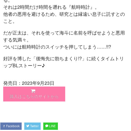
それは2時間だけ時間を遡れる『航時時計』。
他者の悪用を避けるため、研究とは縁遠い息子に託すとの
こと。
だが正太は、それを使って海斗に名前を呼ばせようと悪用
する気満々。
ついには航時時計のスイッチを押してしまう……!!?
好評を博した「後悔先に勃ちまくり!?」に続くタイムトリ
ップBLストーリー♪
発売日：2023年9月23日
購入はこちらのサイトから
Facebook
Twitter
LINE