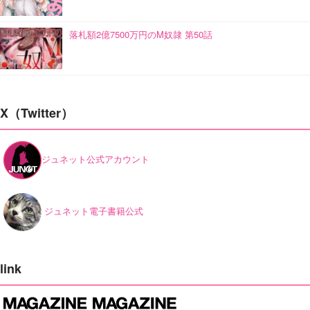
落札額2億7500万円のM奴隷 第50話
X（Twitter）
ジュネット公式アカウント
ジュネット電子書籍公式
link