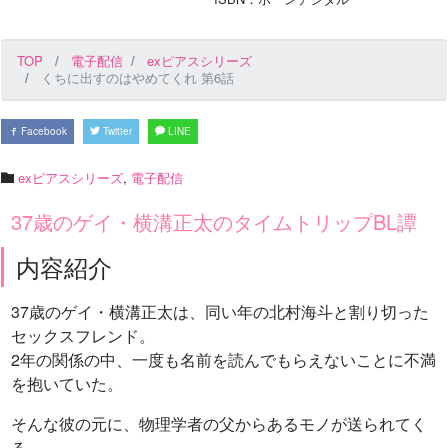
TOP
電子配信
exピアスシリーズ
くちに出すのはやめてくれ 第6話
Facebook
Twitter
LINE
exピアスシリーズ
,
電子配信
37歳のゲイ・横溝正太のタイムトリップBL譚
内容紹介
37歳のゲイ・横溝正太は、同い年の北村海斗と割り切った
セックスフレンド。
2年の関係の中、一度も名前を読んでもらえないことに不満
を抱いていた。
そんな彼の元に、物理学者の父からあるモノが送られてく
る。