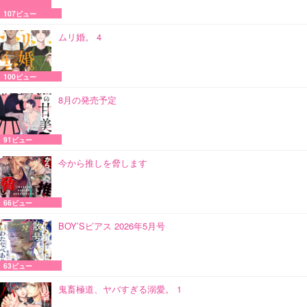
107ビュー
ムリ婚。 4
100ビュー
8月の発売予定
91ビュー
今から推しを脅します
66ビュー
BOY’Sピアス 2026年5月号
63ビュー
鬼畜極道、ヤバすぎる溺愛。 1