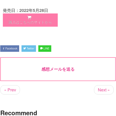
発売日：2022年5月28日
購入はこちらのサイトから
Facebook
Twitter
LINE
感想メールを送る
« Prev
Next »
Recommend