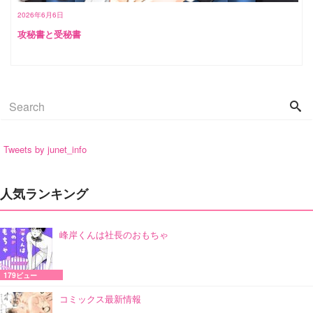
2026年6月6日
攻秘書と受秘書
Tweets by junet_info
人気ランキング
峰岸くんは社長のおもちゃ
179ビュー
コミックス最新情報