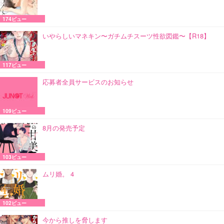
174ビュー
いやらしいマネキン〜ガチムチスーツ性欲図鑑〜【R18】
117ビュー
応募者全員サービスのお知らせ
109ビュー
8月の発売予定
103ビュー
ムリ婚。 4
102ビュー
今から推しを脅します