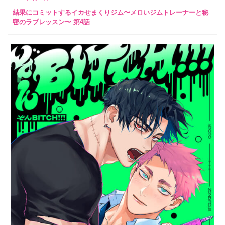
結果にコミットするイカせまくりジム〜メロいジムトレーナーと秘
密のラブレッスン〜 第4話