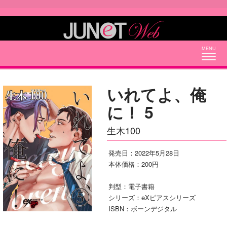
Togg
navig
いれてよ、俺
に！ 5
生木100
発売日：2022年5月28日
本体価格：200円
判型：電子書籍
シリーズ：eXピアスシリーズ
ISBN：ボーンデジタル