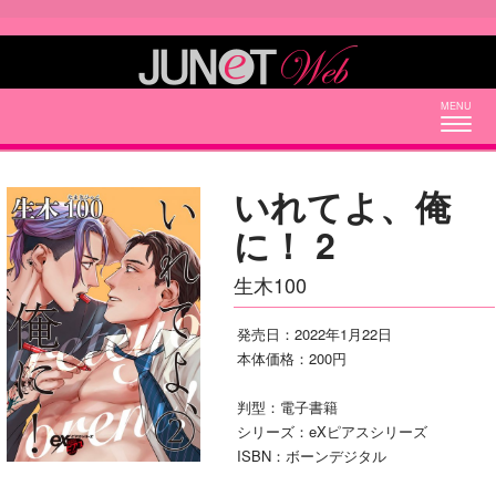
Togg
navig
いれてよ、俺
に！ 2
生木100
発売日：2022年1月22日
本体価格：200円
判型：電子書籍
シリーズ：eXピアスシリーズ
ISBN：ボーンデジタル