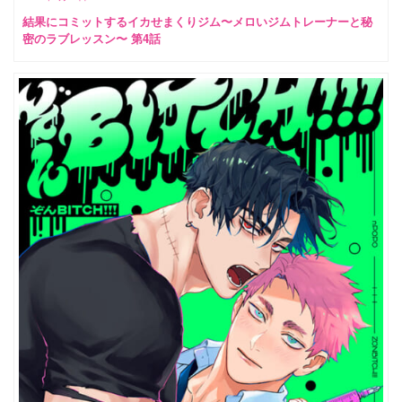
結果にコミットするイカせまくりジム〜メロいジムトレーナーと秘
密のラブレッスン〜 第4話