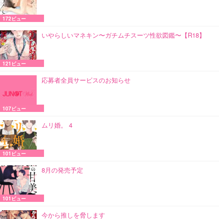
172ビュー
いやらしいマネキン〜ガチムチスーツ性欲図鑑〜【R18】
121ビュー
応募者全員サービスのお知らせ
107ビュー
ムリ婚。 4
101ビュー
8月の発売予定
101ビュー
今から推しを脅します