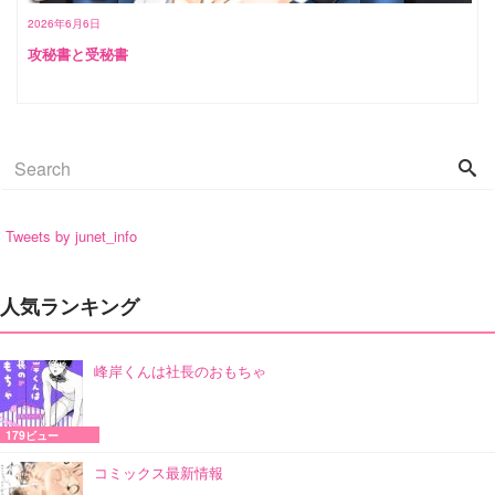
2026年6月6日
攻秘書と受秘書
Tweets by junet_info
人気ランキング
峰岸くんは社長のおもちゃ
179ビュー
コミックス最新情報