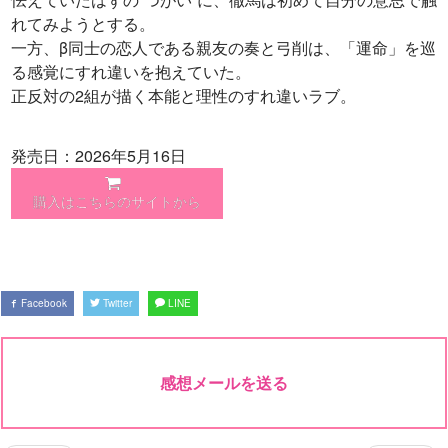
れてみようとする。
一方、β同士の恋人である親友の奏と弓削は、「運命」を巡
る感覚にすれ違いを抱えていた。
正反対の2組が描く本能と理性のすれ違いラブ。
発売日：2026年5月16日
購入はこちらのサイトから
Facebook
Twitter
LINE
感想メールを送る