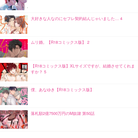
大好きな人なのにセフレ契約結んじゃいました… 4
ムリ婚。【R18コミックス版】 2
【R18コミックス版】XLサイズですが、結婚させてくれま
すか？ 5
僕、あなゆき【R18コミックス版】
落札額2億7500万円のM奴隷 第50話