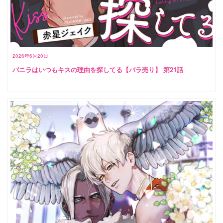
2026年6月20日
バニラはいつもキスの理由を探してる【バラ売り】 第21話