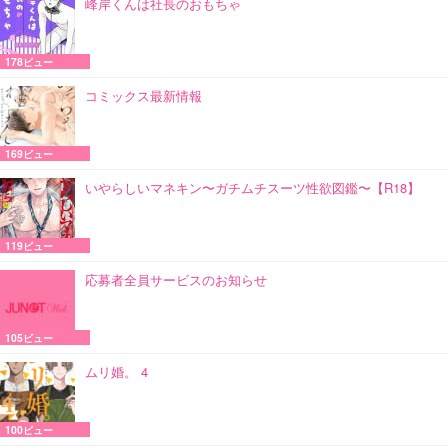
峰岸くんは社長のおもちゃ
178ビュー
コミックス最新情報
169ビュー
いやらしいマネキン〜ガチムチスーツ性欲図鑑〜【R18】
119ビュー
応募者全員サービスのお知らせ
105ビュー
ムリ婚。 4
100ビュー