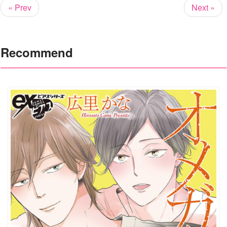
« Prev
Next »
Recommend