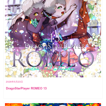
2026年5月23日
DragoStarPlayer ROMEO 13