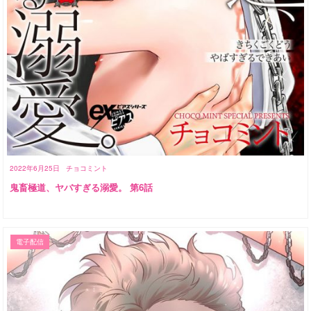
2022年6月25日
チョコミント
鬼畜極道、ヤバすぎる溺愛。 第6話
電子配信