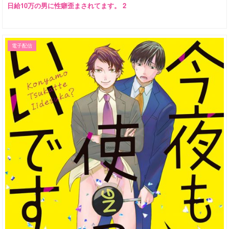
日給10万の男に性癖歪まされてます。 2
電子配信