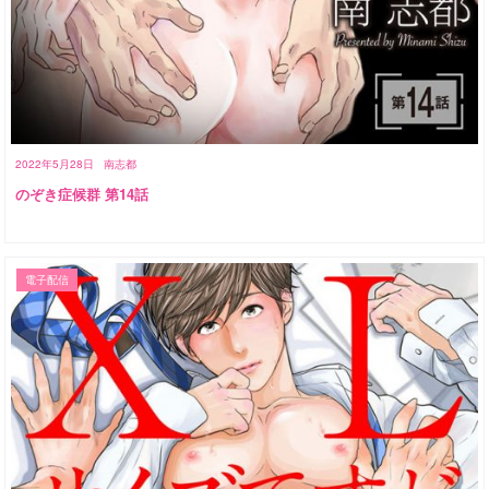
2022年5月28日
南志都
のぞき症候群 第14話
電子配信