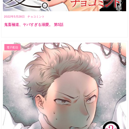
2022年5月28日
チョコミント
鬼畜極道、ヤバすぎる溺愛。 第5話
電子配信