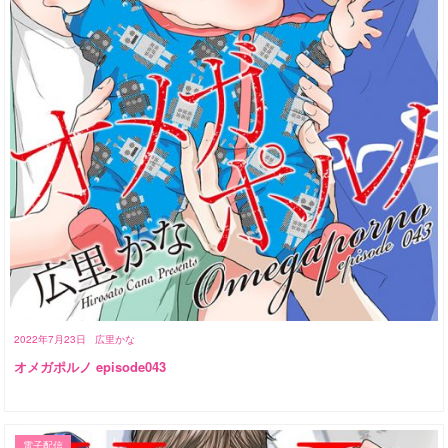
2022年7月23日
広里かな
オメガポルノ episode043
電子配信