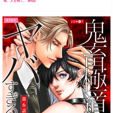
狼、人を抱く。 第6話
電子配信