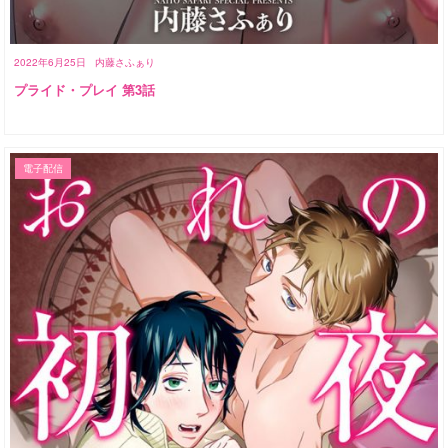
2022年6月25日
内藤さふぁり
プライド・プレイ 第3話
電子配信