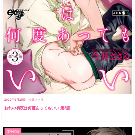
2022年6月25日
今井ささる
おれの初夜は何度あってもいい 第3話
電子配信