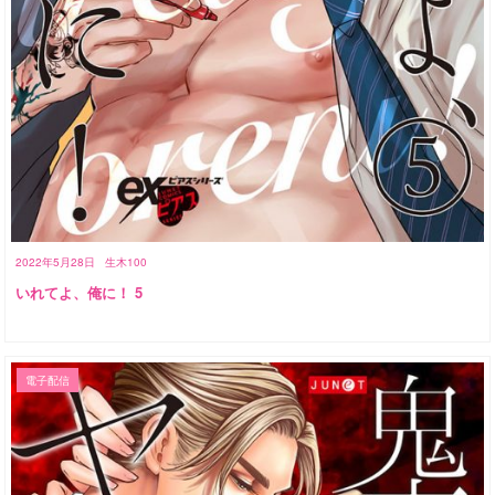
2022年5月28日
生木100
いれてよ、俺に！ 5
電子配信