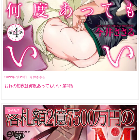
2022年7月23日
今井ささる
おれの初夜は何度あってもいい 第4話
電子配信