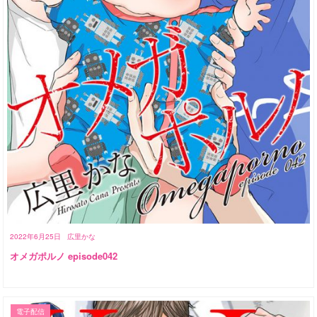
2022年6月25日
広里かな
オメガポルノ episode042
電子配信