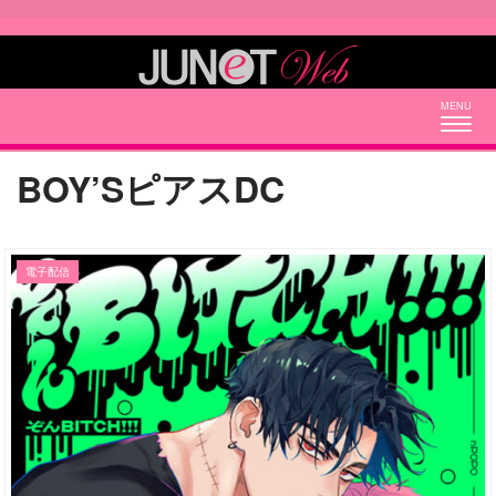
Togg
navig
BOY’SピアスDC
電子配信