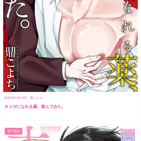
2026年3月14日
鼎こよち
オメガになれる薬、飲んでみた。
電子配信