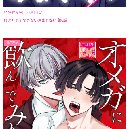
2026年3月14日
柚津木さび
ひとりじゃできないおまじない 第6話
電子配信