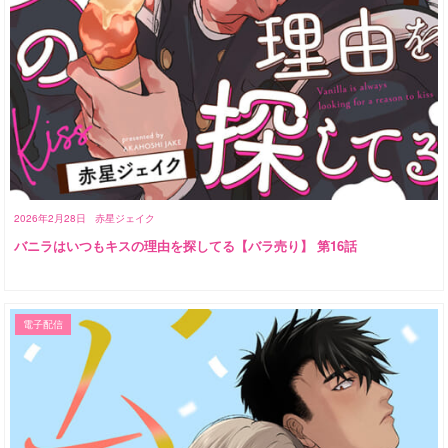
2026年2月28日
赤星ジェイク
バニラはいつもキスの理由を探してる【バラ売り】 第16話
電子配信