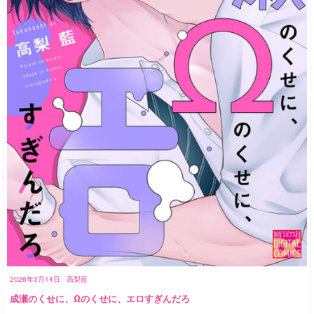
2026年3月14日
高梨藍
成瀬のくせに、Ωのくせに、エロすぎんだろ