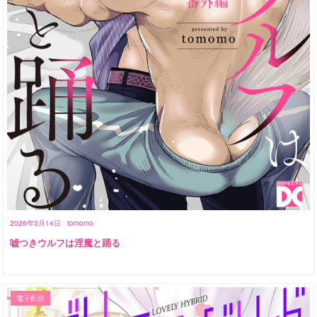
2026年3月14日
tomomo
嘘つきウルフは淫魔と踊る
電子配信