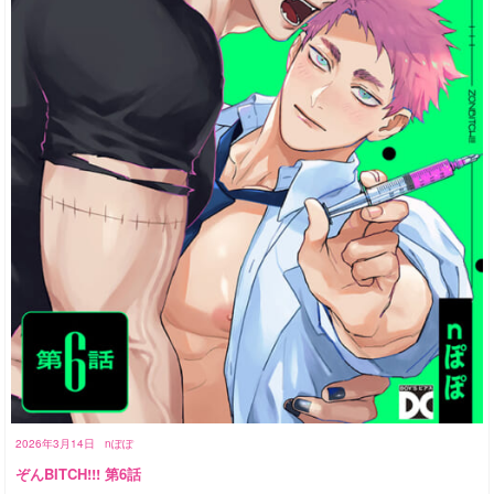
2026年3月14日
nぽぽ
ぞんBITCH!!! 第6話