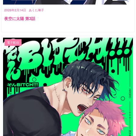
2026年2月14日
あくた琳子
夜空に太陽 第3話
電子配信