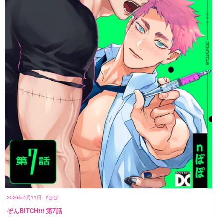
2026年4月11日
nぽぽ
ぞんBITCH!!! 第7話