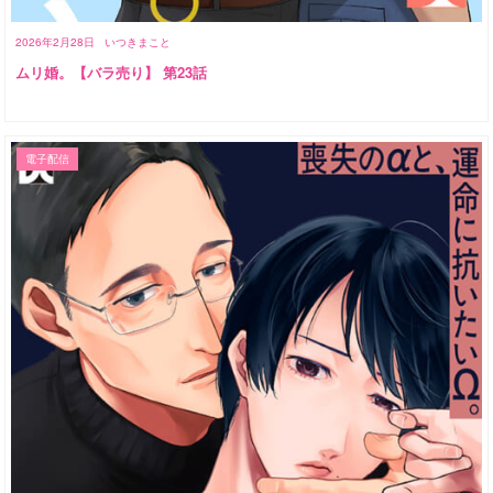
2026年2月28日
いつきまこと
ムリ婚。【バラ売り】 第23話
電子配信