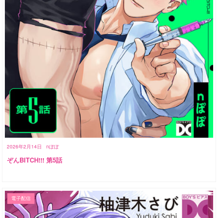
2026年2月14日
nぽぽ
ぞんBITCH!!! 第5話
電子配信