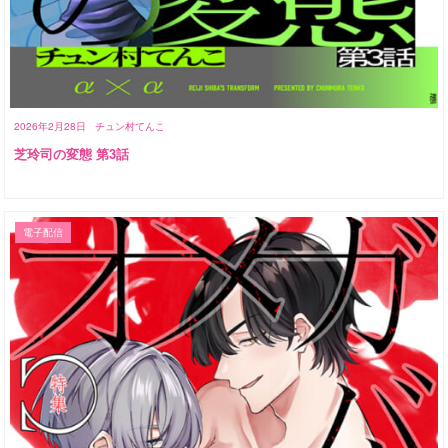
2026年2月28日
チュン村てんこ
芝玲司の変態 第3話
電子配信