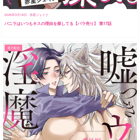
2026年3月18日
赤星ジェイク
バニラはいつもキスの理由を探してる【バラ売り】 第17話
電子配信