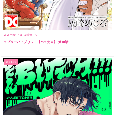
2026年3月14日
灰崎めじろ
ラブリーハイブリッド【バラ売り】 第10話
電子配信