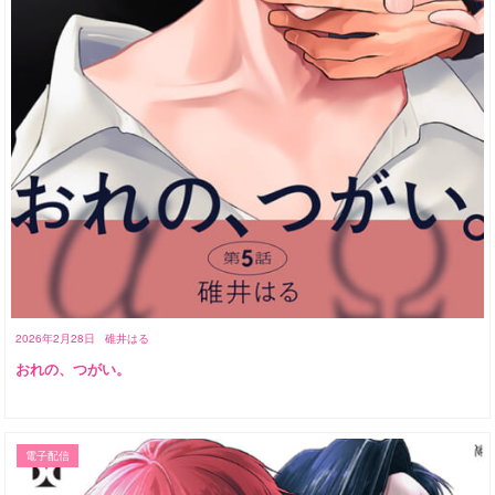
2026年2月28日
碓井はる
おれの、つがい。
電子配信