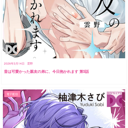
2026年3月14日
雲野
昔は可愛かった親友の弟に、今日抱かれます 第5話
電子配信