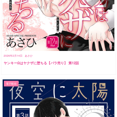
2026年2月14日
あさひ
ヤンキーΩはヤクザに堕ちる【バラ売り】 第12話
電子配信