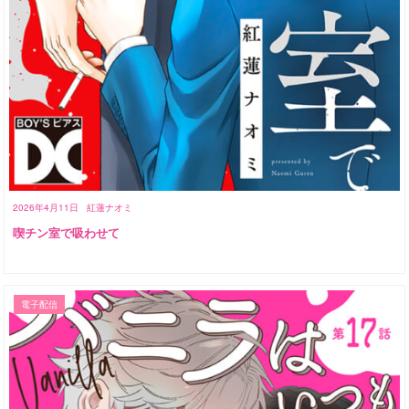
2026年4月11日
紅蓮ナオミ
喫チン室で吸わせて
電子配信