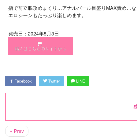
指で前立腺攻めまくり…アナルパール目盛りMAX責め…な
エロシーンもたっぷり楽しめます。
発売日：2024年8月3日
購入はこちらのサイトから
Facebook
Twitter
LINE
« Prev