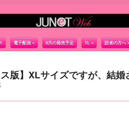
ス
電子配信
8月の発売予定
TL
読者の方へ
クス版】XLサイズですが、結婚
3