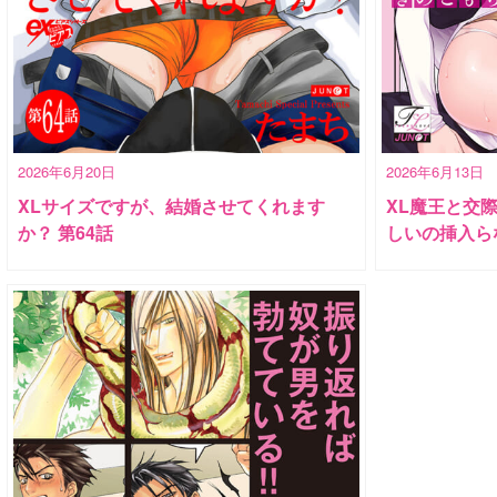
2026年6月20日
2026年6月13日
XLサイズですが、結婚させてくれます
XL魔王と交
か？ 第64話
しいの挿入ら