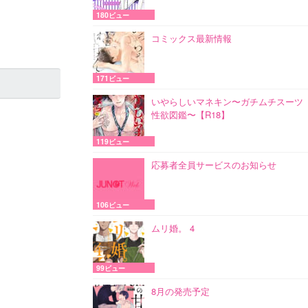
180ビュー
コミックス最新情報
171ビュー
いやらしいマネキン〜ガチムチスーツ
性欲図鑑〜【R18】
119ビュー
応募者全員サービスのお知らせ
106ビュー
ムリ婚。 4
99ビュー
8月の発売予定