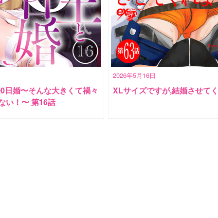
2026年5月16日
際0日婚〜そんな大きくて禍々
XLサイズですが,結婚させて
ない！〜 第16話