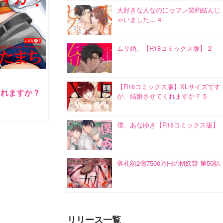
大好きな人なのにセフレ契約結んじ
ゃいました… 4
ムリ婚。【R18コミックス版】 2
【R18コミックス版】XLサイズです
くれますか？
が、結婚させてくれますか？ 5
僕、あなゆき【R18コミックス版】
落札額2億7500万円のM奴隷 第50話
リリース一覧