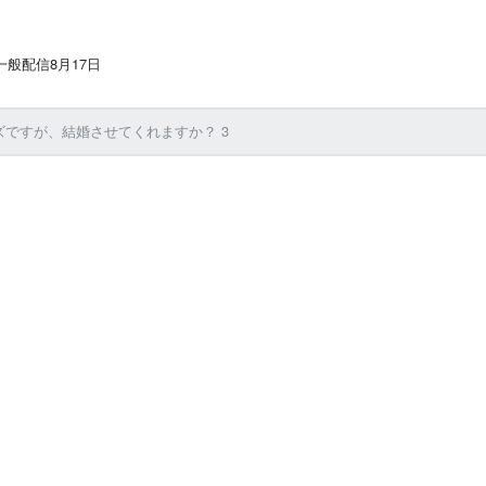
般配信8月17日
ズですが、結婚させてくれますか？ 3