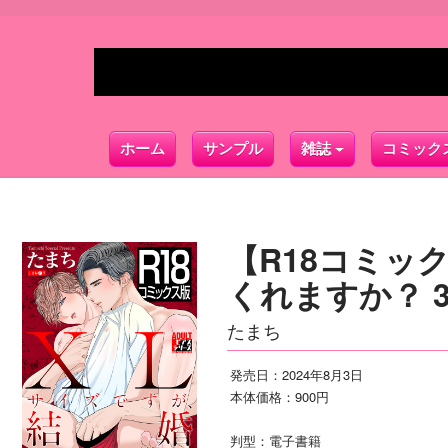
ホーム
サンプル
雑誌
コミック
【R18コミッ
くれますか？ 
たまち
発売日：2024年8月3日
本体価格：900円
判型：電子書籍