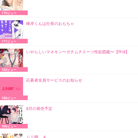
175ビュー
峰岸くんは社長のおもちゃ
171ビュー
いやらしいマネキン〜ガチムチスーツ性欲図鑑〜【R18】
122ビュー
応募者全員サービスのお知らせ
106ビュー
8月の発売予定
106ビュー
ムリ婚。 4