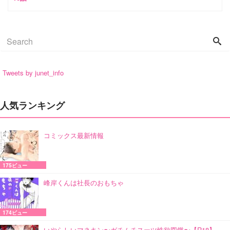
Tweets by junet_info
人気ランキング
コミックス最新情報
175ビュー
峰岸くんは社長のおもちゃ
174ビュー
いやらしいマネキン〜ガチムチスーツ性欲図鑑〜【R18】