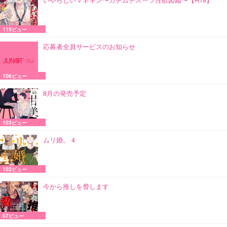
119ビュー
応募者全員サービスのお知らせ
106ビュー
8月の発売予定
103ビュー
ムリ婚。 4
102ビュー
今から推しを脅します
67ビュー