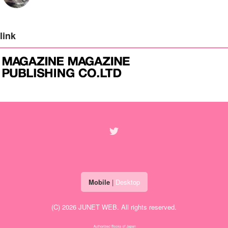
link
Mobile
|
Desktop
(C) 2026
JUNET WEB
. All rights reserved.