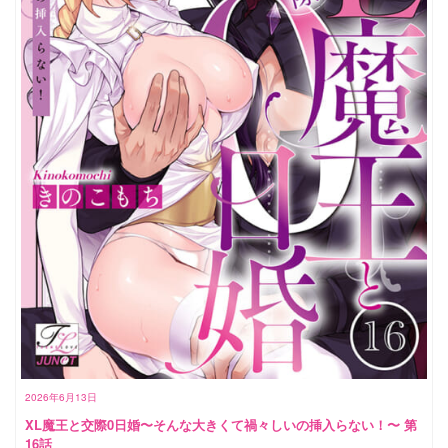
2026年6月13日
XL魔王と交際0日婚〜そんな大きくて禍々しいの挿入らない！〜 第
16話