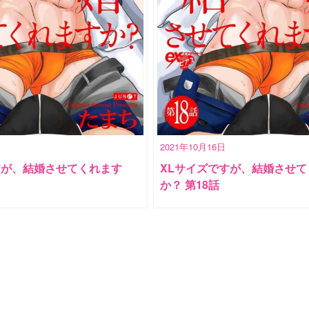
2021年10月16日
すが、結婚させてくれます
XLサイズですが、結婚させて
か？ 第18話