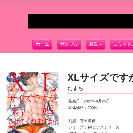
ホーム
サンプル
雑誌
コミック
XLサイズです
たまち
発売日：2021年9月25日
本体価格：200円
判型：電子書籍
シリーズ：eXピアスシリーズ