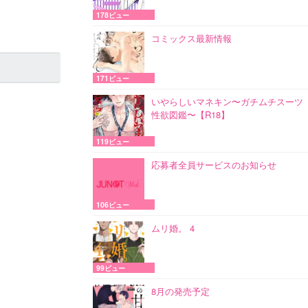
178ビュー
コミックス最新情報
171ビュー
いやらしいマネキン〜ガチムチスーツ
性欲図鑑〜【R18】
119ビュー
応募者全員サービスのお知らせ
106ビュー
ムリ婚。 4
99ビュー
8月の発売予定