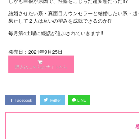
しかも巨根が原因で、性癖をこじらた超変態だった!!?
結婚させたい系・真面目カウンセラーと結婚したい系・超
果たして２人は互いの望みを成就できるのか!?
毎月第4土曜に続話が追加されていきます!!
発売日：2021年9月25日
購入はこちらのサイトから
Facebook
Twitter
LINE