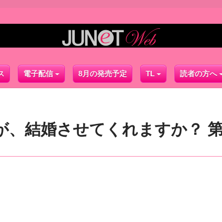
ス
電子配信
8月の発売予定
TL
読者の方へ
が、結婚させてくれますか？ 第