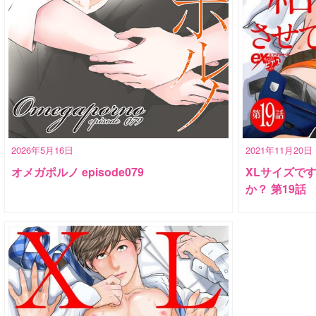
2026年5月16日
2021年11月20日
オメガポルノ episode079
XLサイズで
か？ 第19話