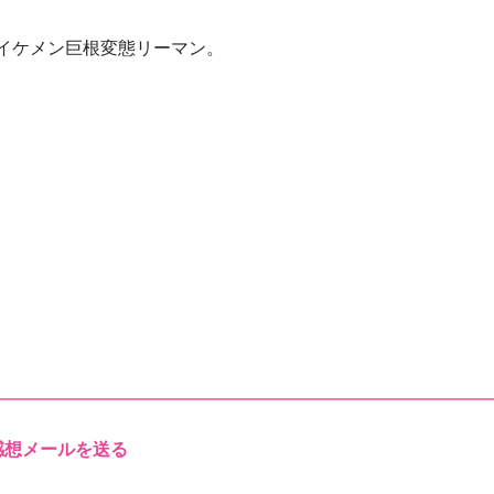
イケメン巨根変態リーマン。
感想メールを送る