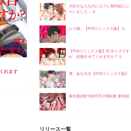
大好きな人なのにセフレ契約結んじ
ゃいました… 4
ムリ婚。【R18コミックス版】 2
【R18コミックス版】XLサイズです
が、結婚させてくれますか？ 5
くれます
僕、あなゆき【R18コミックス版】
落札額2億7500万円のM奴隷 第50話
リリース一覧