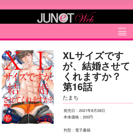
Togg
navig
XLサイズです
が、結婚させて
くれますか？
第16話
たまち
発売日：2021年8月28日
本体価格：200円
判型：電子書籍