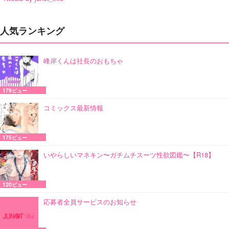
人気ランキング
峰岸くんは社長のおもちゃ
179ビュー
コミックス最新情報
175ビュー
いやらしいマネキン〜ガチムチスーツ性欲図鑑〜【R18】
120ビュー
応募者全員サービスのお知らせ