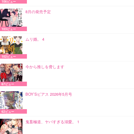
106ビュー
8月の発売予定
103ビュー
ムリ婚。 4
102ビュー
今から推しを脅します
67ビュー
BOY’Sピアス 2026年5月号
62ビュー
鬼畜極道、ヤバすぎる溺愛。 1