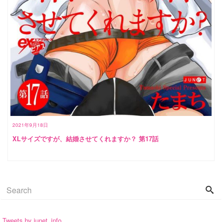
2021年9月18日
XLサイズですが、結婚させてくれますか？ 第17話
Tweets by junet_info