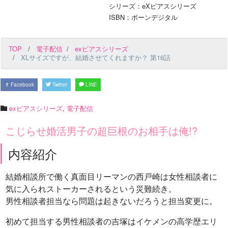
シリーズ：eXピアスシリーズ
ISBN：ボーンデジタル
TOP
電子配信
exピアスシリーズ
XLサイズですが、結婚させてくれますか？ 第16話
Facebook
Twitter
LINE
exピアスシリーズ
,
電子配信
こじらせ婚活男子の超巨根のお相手は俺!?
内容紹介
結婚相談所で働く真面目リーマンの西戸崎は女性相談者に
気に入られストーカーされるという災難続き。
男性相談者担当なら問題は起きないだろうと担当変更に。
初めて担当する男性相談者の吉塚はイケメンの高学歴エリ