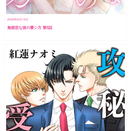
2026年6月13日
無慈悲な彼の愛シ方 第5話