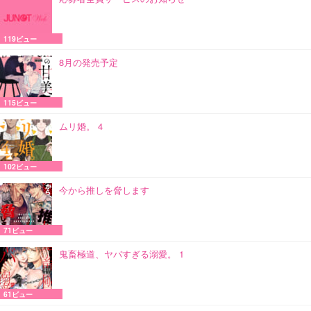
119ビュー
8月の発売予定
115ビュー
ムリ婚。 4
102ビュー
今から推しを脅します
71ビュー
鬼畜極道、ヤバすぎる溺愛。 1
61ビュー