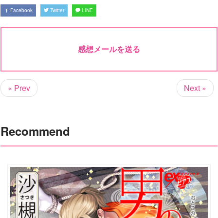
Facebook
Twitter
LINE
感想メールを送る
« Prev
Next »
Recommend