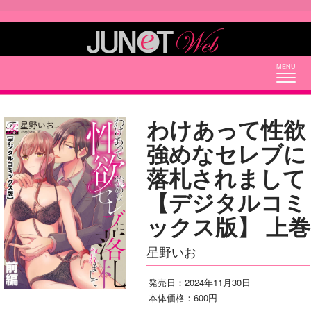
Togg
navig
わけあって性欲
強めなセレブに
落札されまして
【デジタルコミ
ックス版】 上巻
星野いお
発売日：2024年11月30日
本体価格：600円