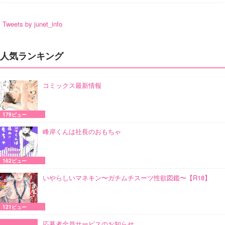
Tweets by junet_info
人気ランキング
コミックス最新情報
179ビュー
峰岸くんは社長のおもちゃ
162ビュー
いやらしいマネキン〜ガチムチスーツ性欲図鑑〜【R18】
121ビュー
応募者全員サービスのお知らせ