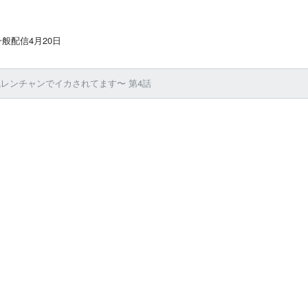
般配信4月20日
レンチャンでイカされてます〜 第4話