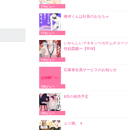
175ビュー
峰岸くんは社長のおもちゃ
173ビュー
いやらしいマネキン〜ガチムチスーツ
性欲図鑑〜【R18】
119ビュー
応募者全員サービスのお知らせ
106ビュー
8月の発売予定
105ビュー
ムリ婚。 4