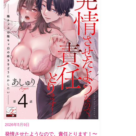
2026年5月9日
発情させたようなので、責任とります！〜