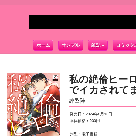
ホーム
サンプル
雑誌
コミック
私の絶倫ヒー
でイカされてま
緋邑陣
発売日：2024年3月16日
本体価格：200円
判型：電子書籍