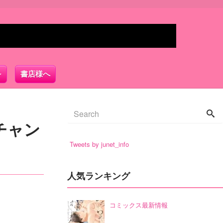
書店様へ
チャン
Tweets by junet_info
人気ランキング
コミックス最新情報