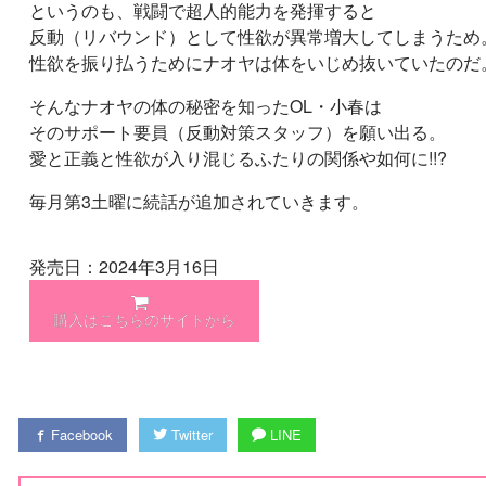
というのも、戦闘で超人的能力を発揮すると
反動（リバウンド）として性欲が異常増大してしまうため
性欲を振り払うためにナオヤは体をいじめ抜いていたのだ
そんなナオヤの体の秘密を知ったOL・小春は
そのサポート要員（反動対策スタッフ）を願い出る。
愛と正義と性欲が入り混じるふたりの関係や如何に!!?
毎月第3土曜に続話が追加されていきます。
発売日：2024年3月16日
購入はこちらのサイトから
Facebook
Twitter
LINE