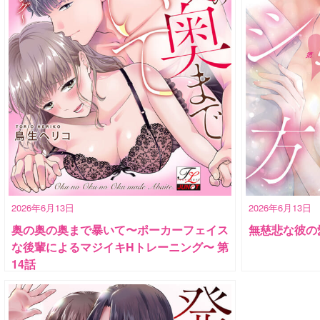
2026年6月13日
2026年6月13日
奥の奥の奥まで暴いて〜ポーカーフェイス
無慈悲な彼の
な後輩によるマジイキHトレーニング〜 第
14話