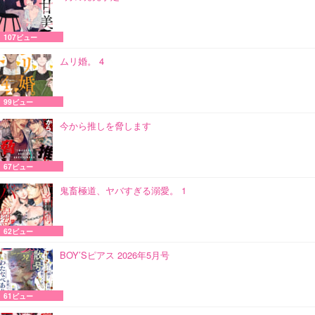
107ビュー
ムリ婚。 4
99ビュー
今から推しを脅します
67ビュー
鬼畜極道、ヤバすぎる溺愛。 1
62ビュー
BOY’Sピアス 2026年5月号
61ビュー