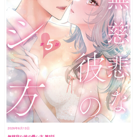
2026年6月13日
無慈悲な彼の愛シ方 第5話