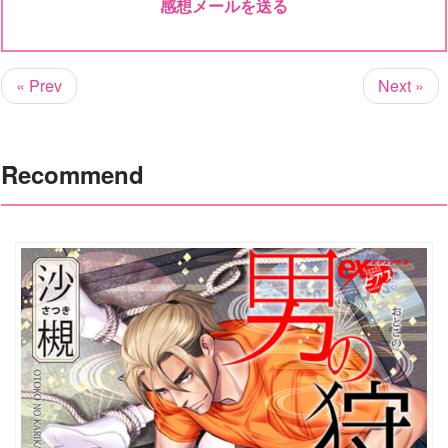
感想メールを送る
« Prev
Next »
Recommend