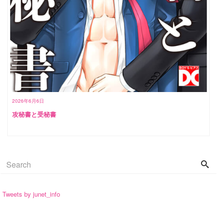
2026年6月6日
攻秘書と受秘書
Tweets by junet_info