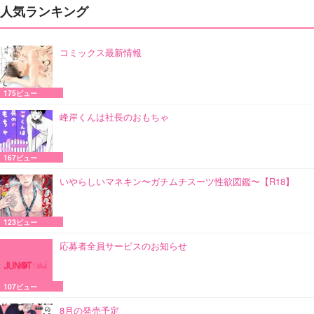
人気ランキング
コミックス最新情報
175ビュー
峰岸くんは社長のおもちゃ
167ビュー
いやらしいマネキン〜ガチムチスーツ性欲図鑑〜【R18】
123ビュー
応募者全員サービスのお知らせ
107ビュー
8月の発売予定