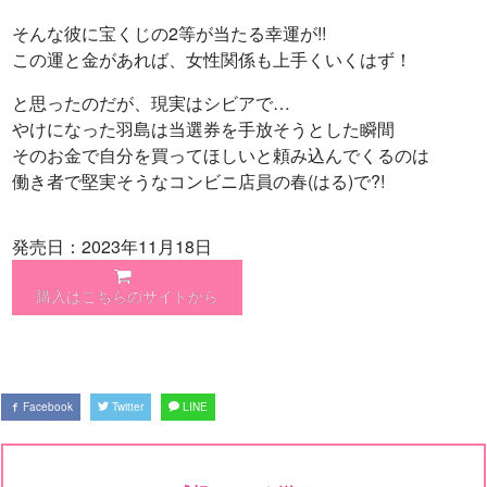
そんな彼に宝くじの2等が当たる幸運が!!
この運と金があれば、女性関係も上手くいくはず！
と思ったのだが、現実はシビアで…
やけになった羽島は当選券を手放そうとした瞬間
そのお金で自分を買ってほしいと頼み込んでくるのは
働き者で堅実そうなコンビニ店員の春(はる)で?!
発売日：2023年11月18日
購入はこちらのサイトから
Facebook
Twitter
LINE