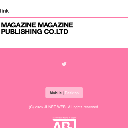
link
Mobile
|
Desktop
(C) 2026
JUNET WEB
. All rights reserved.