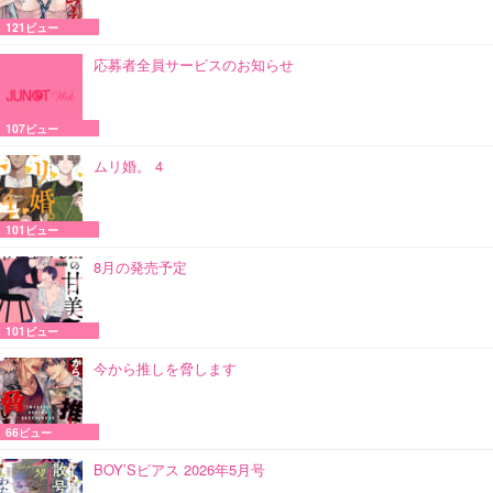
121ビュー
応募者全員サービスのお知らせ
107ビュー
ムリ婚。 4
101ビュー
8月の発売予定
101ビュー
今から推しを脅します
66ビュー
BOY’Sピアス 2026年5月号