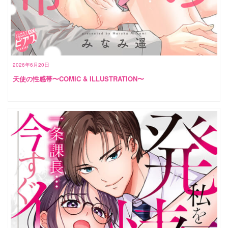
2026年6月20日
天使の性感帯〜COMIC & ILLUSTRATION〜