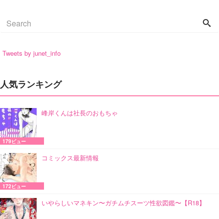
Tweets by junet_info
人気ランキング
峰岸くんは社長のおもちゃ
179ビュー
コミックス最新情報
172ビュー
いやらしいマネキン〜ガチムチスーツ性欲図鑑〜【R18】