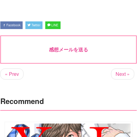
Facebook
Twitter
LINE
感想メールを送る
« Prev
Next »
Recommend