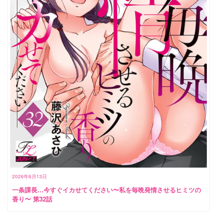
2026年6月13日
一条課長…今すぐイカせてください〜私を毎晩発情させるヒミツの
香り〜 第32話