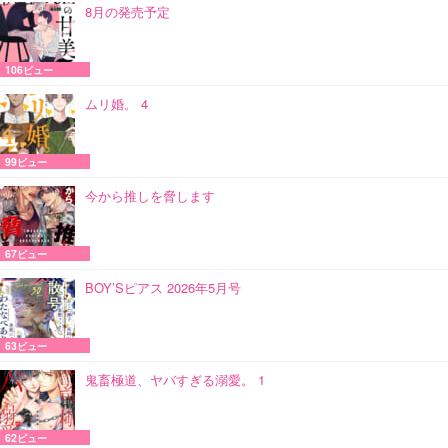
8月の発売予定
106ビュー
ムリ婚。 4
99ビュー
今から推しを脅します
67ビュー
BOY’Sピアス 2026年5月号
63ビュー
鬼畜極道、ヤバすぎる溺愛。 1
62ビュー