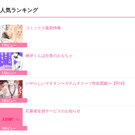
人気ランキング
コミックス最新情報
175ビュー
峰岸くんは社長のおもちゃ
172ビュー
いやらしいマネキン〜ガチムチスーツ性欲図鑑〜【R18】
120ビュー
応募者全員サービスのお知らせ
106ビュー