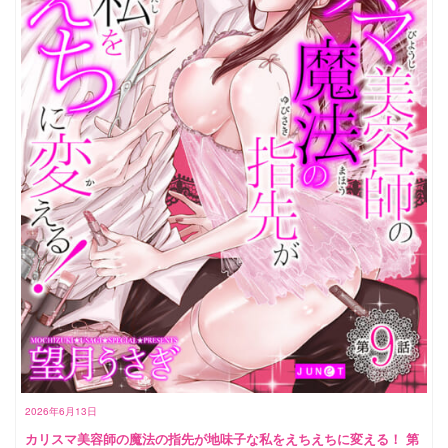
2026年6月13日
カリスマ美容師の魔法の指先が地味子な私をえちえちに変える！ 第