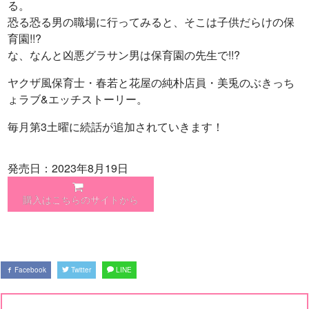
る。
恐る恐る男の職場に行ってみると、そこは子供だらけの保
育園!!?
な、なんと凶悪グラサン男は保育園の先生で!!?
ヤクザ風保育士・春若と花屋の純朴店員・美兎のぶきっち
ょラブ&エッチストーリー。
毎月第3土曜に続話が追加されていきます！
発売日：2023年8月19日
購入はこちらのサイトから
Facebook
Twitter
LINE