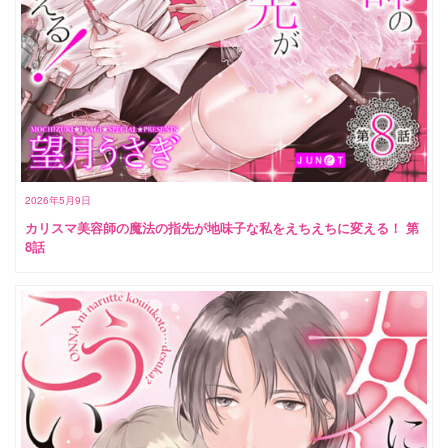
2026年5月9日
カリスマ美容師の魔法の指先が地味子な私をえちえちに変える！ 第
8話