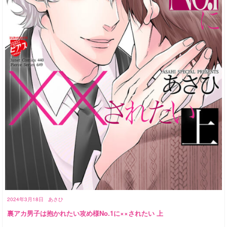
2024年3月18日
あさひ
裏アカ男子は抱かれたい攻め様No.1に××されたい 上