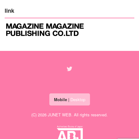
link
Mobile
|
Desktop
(C) 2026
JUNET WEB
. All rights reserved.