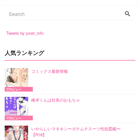
Tweets by junet_info
人気ランキング
コミックス最新情報
174ビュー
峰岸くんは社長のおもちゃ
170ビュー
いやらしいマネキン〜ガチムチスーツ性欲図鑑〜
【R18】