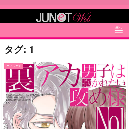
Togg
navig
タグ:
1
コミックス