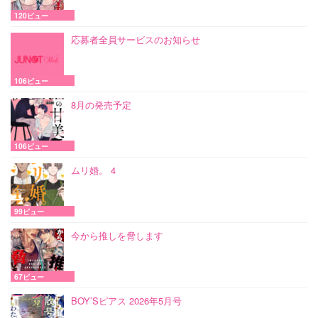
120ビュー
応募者全員サービスのお知らせ
106ビュー
8月の発売予定
106ビュー
ムリ婚。 4
99ビュー
今から推しを脅します
67ビュー
BOY’Sピアス 2026年5月号