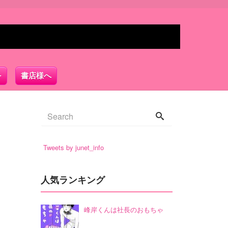
書店様へ
Tweets by junet_info
人気ランキング
峰岸くんは社長のおもちゃ