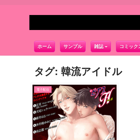
ホーム
サンプル
雑誌
コミック
タグ:
韓流アイドル
電子配信