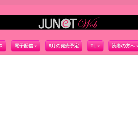
ス
電子配信
8月の発売予定
TL
読者の方へ