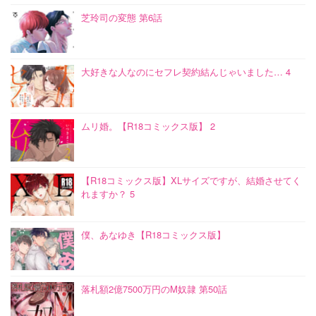
芝玲司の変態 第6話
大好きな人なのにセフレ契約結んじゃいました… 4
ムリ婚。【R18コミックス版】 2
【R18コミックス版】XLサイズですが、結婚させてく
れますか？ 5
僕、あなゆき【R18コミックス版】
落札額2億7500万円のM奴隷 第50話