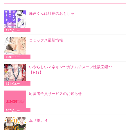
峰岸くんは社長のおもちゃ
177ビュー
コミックス最新情報
169ビュー
いやらしいマネキン〜ガチムチスーツ性欲図鑑〜
【R18】
121ビュー
応募者全員サービスのお知らせ
107ビュー
ムリ婚。 4