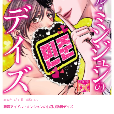
2022年12月31日
犬尾シュウ
韓流アイドル・ミンジュンのお忍び訪日デイズ