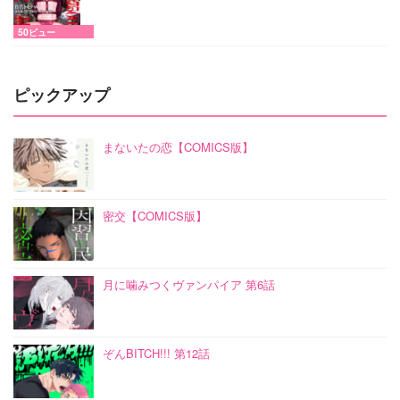
50ビュー
ピックアップ
まないたの恋【COMICS版】
密交【COMICS版】
月に噛みつくヴァンパイア 第6話
ぞんBITCH!!! 第12話