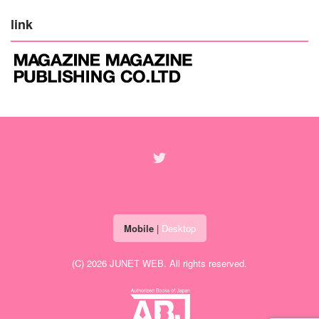
link
Mobile
|
Desktop
(C) 2026
JUNET WEB
. All rights reserved.