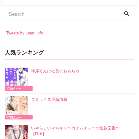
Tweets by junet_info
人気ランキング
峰岸くんは社長のおもちゃ
178ビュー
コミックス最新情報
170ビュー
いやらしいマネキン〜ガチムチスーツ性欲図鑑〜
【R18】