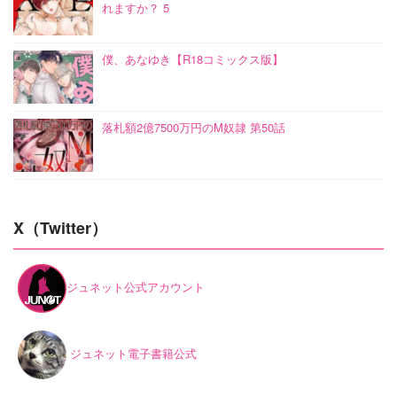
れますか？ 5
僕、あなゆき【R18コミックス版】
落札額2億7500万円のM奴隷 第50話
X（Twitter）
ジュネット公式アカウント
ジュネット電子書籍公式