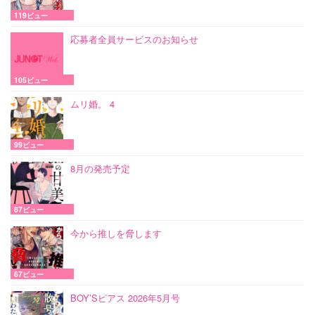
119ビュー
応募者全員サービスのお知らせ
105ビュー
ムリ婚。 4
99ビュー
8月の発売予定
87ビュー
今から推しを脅します
67ビュー
BOY’Sピアス 2026年5月号