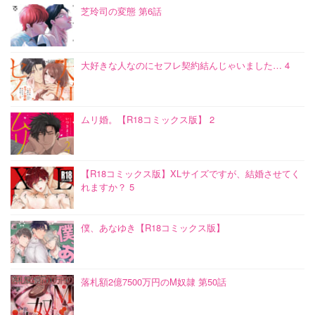
芝玲司の変態 第6話
大好きな人なのにセフレ契約結んじゃいました… 4
ムリ婚。【R18コミックス版】 2
【R18コミックス版】XLサイズですが、結婚させてく
れますか？ 5
僕、あなゆき【R18コミックス版】
落札額2億7500万円のM奴隷 第50話