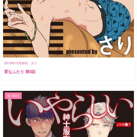
2019年10月26日
さり
変なふたり 第5話
電子配信