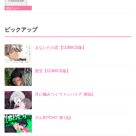
53ビュー
ピックアップ
まないたの恋【COMICS版】
密交【COMICS版】
月に噛みつくヴァンパイア 第6話
ぞんBITCH!!! 第12話