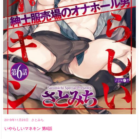
2019年11月23日
さとみち
いやらしいマネキン 第6話