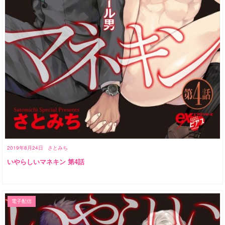
2019年8月24日
さとみち
いやらしいマネキン 第4話
電子配信