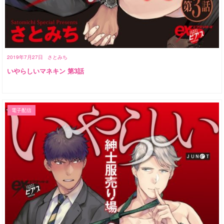
2019年7月27日
さとみち
いやらしいマネキン 第3話
電子配信