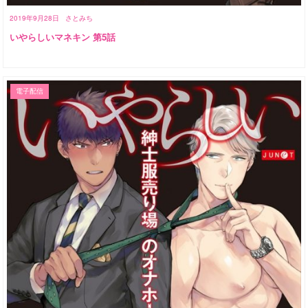
2019年9月28日
さとみち
いやらしいマネキン 第5話
電子配信