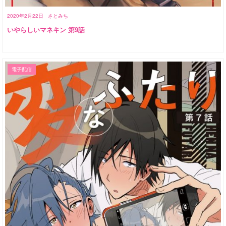
2020年2月22日
さとみち
いやらしいマネキン 第9話
電子配信