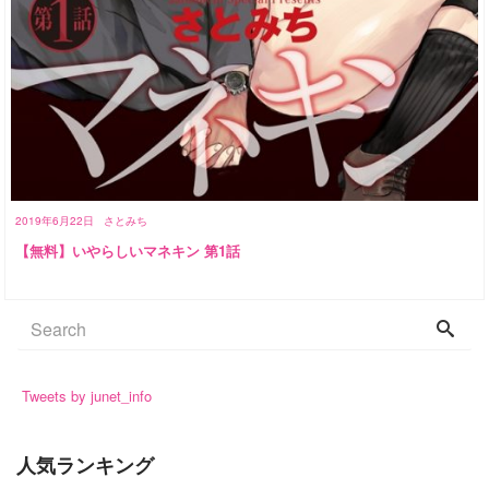
2019年6月22日
さとみち
【無料】いやらしいマネキン 第1話
Tweets by junet_info
人気ランキング