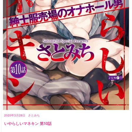
2020年3月28日
さとみち
いやらしいマネキン 第10話