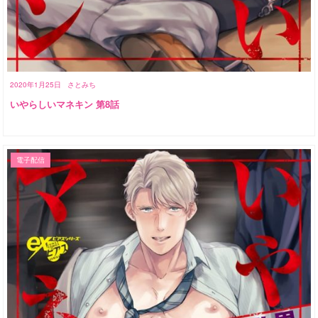
2020年1月25日
さとみち
いやらしいマネキン 第8話
電子配信