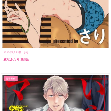
2020年2月22日
さり
変なふたり 第8話
電子配信