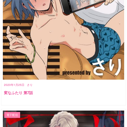
2020年1月25日
さり
変なふたり 第7話
電子配信