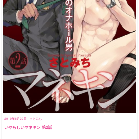
2019年6月22日
さとみち
いやらしいマネキン 第2話