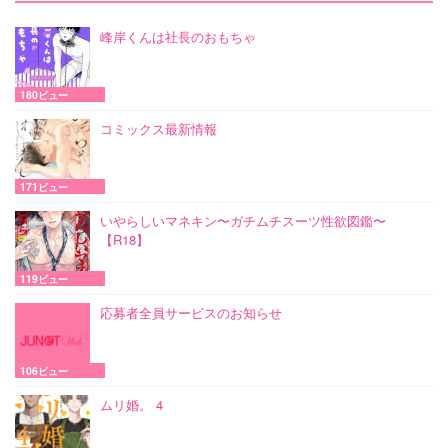
峰岸くんは社長のおもちゃ
180ビュー
コミックス最新情報
171ビュー
いやらしいマネキン〜ガチムチスーツ性欲図鑑〜
【R18】
119ビュー
応募者全員サービスのお知らせ
106ビュー
ムリ婚。 4