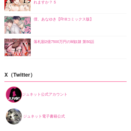
れますか？ 5
僕、あなゆき【R18コミックス版】
落札額2億7500万円のM奴隷 第50話
X（Twitter）
ジュネット公式アカウント
ジュネット電子書籍公式