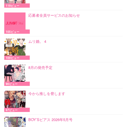
119ビュー
応募者全員サービスのお知らせ
105ビュー
ムリ婚。 4
100ビュー
8月の発売予定
90ビュー
今から推しを脅します
67ビュー
BOY’Sピアス 2026年5月号