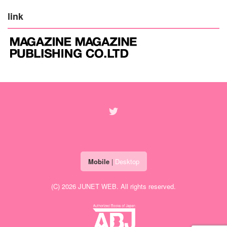
link
Mobile
|
Desktop
(C) 2026
JUNET WEB
. All rights reserved.