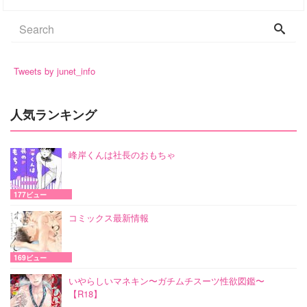
Tweets by junet_info
人気ランキング
峰岸くんは社長のおもちゃ
177ビュー
コミックス最新情報
169ビュー
いやらしいマネキン〜ガチムチスーツ性欲図鑑〜
【R18】