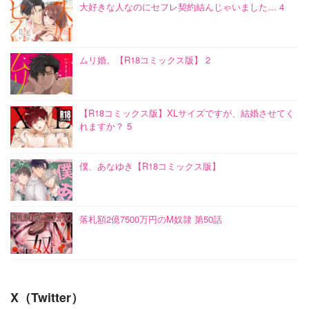
大好きな人なのにセフレ契約結んじゃいました… 4
ムリ婚。【R18コミックス版】 2
【R18コミックス版】XLサイズですが、結婚させてく
れますか？ 5
僕、あなゆき【R18コミックス版】
落札額2億7500万円のM奴隷 第50話
X（Twitter）