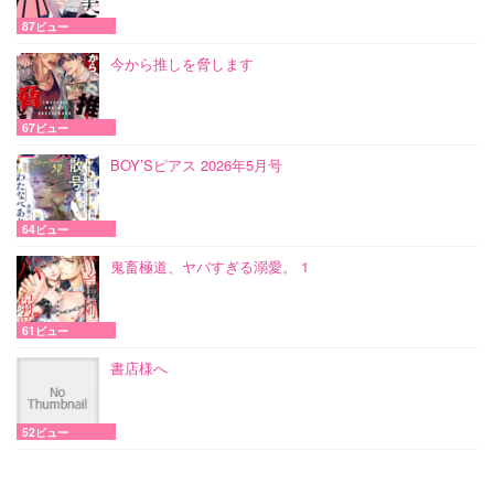
87ビュー
今から推しを脅します
67ビュー
BOY’Sピアス 2026年5月号
64ビュー
鬼畜極道、ヤバすぎる溺愛。 1
61ビュー
書店様へ
52ビュー