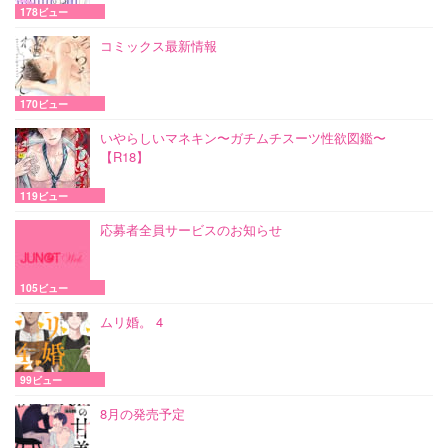
178ビュー
コミックス最新情報
170ビュー
いやらしいマネキン〜ガチムチスーツ性欲図鑑〜
【R18】
119ビュー
応募者全員サービスのお知らせ
105ビュー
ムリ婚。 4
99ビュー
8月の発売予定