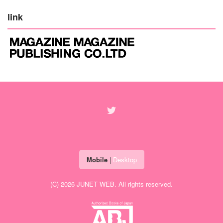
link
Mobile
|
Desktop
(C) 2026
JUNET WEB
. All rights reserved.