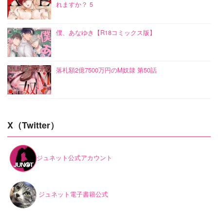
れますか？ 5
僕、あなゆき【R18コミックス版】
落札額2億7500万円のM奴隷 第50話
X（Twitter）
ジュネット公式アカウント
ジュネット電子書籍公式