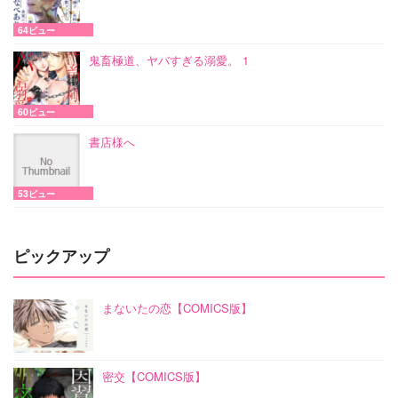
64ビュー
鬼畜極道、ヤバすぎる溺愛。 1
60ビュー
書店様へ
53ビュー
ピックアップ
まないたの恋【COMICS版】
密交【COMICS版】