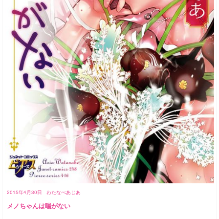
2015年4月30日
わたなべあじあ
メノちゃんは喘がない