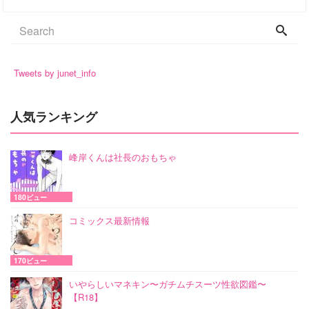
Tweets by junet_info
人気ランキング
峰岸くんは社長のおもちゃ
180ビュー
コミックス最新情報
170ビュー
いやらしいマネキン〜ガチムチスーツ性欲図鑑〜
【R18】