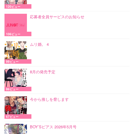
120ビュー
応募者全員サービスのお知らせ
106ビュー
ムリ婚。 4
99ビュー
8月の発売予定
86ビュー
今から推しを脅します
67ビュー
BOY’Sピアス 2026年5月号