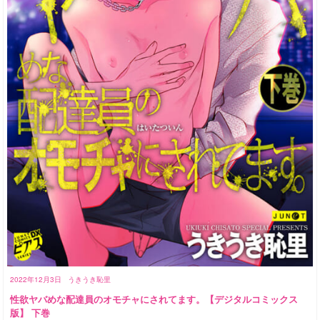
2022年12月3日
うきうき恥里
性欲ヤバめな配達員のオモチャにされてます。【デジタルコミックス
版】 下巻