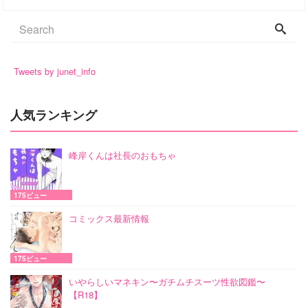
Tweets by junet_info
人気ランキング
峰岸くんは社長のおもちゃ
175ビュー
コミックス最新情報
175ビュー
いやらしいマネキン〜ガチムチスーツ性欲図鑑〜
【R18】