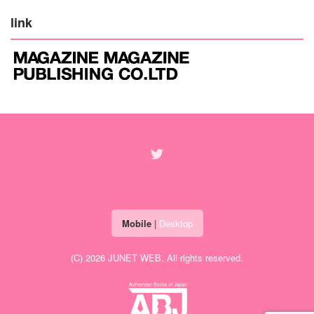
link
Mobile
|
Desktop
(C) 2026
JUNET WEB
. All rights reserved.