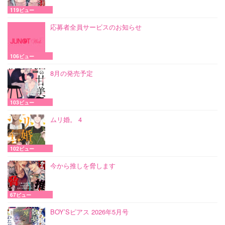
119ビュー
応募者全員サービスのお知らせ
106ビュー
8月の発売予定
103ビュー
ムリ婚。 4
102ビュー
今から推しを脅します
67ビュー
BOY’Sピアス 2026年5月号