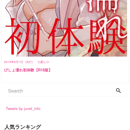
2019年6月1日（先行）
七菱ヒロ
びしょ濡れ初体験【R18版】
Tweets by junet_info
人気ランキング