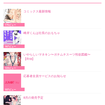
コミックス最新情報
175ビュー
峰岸くんは社長のおもちゃ
167ビュー
いやらしいマネキン〜ガチムチスーツ性欲図鑑〜
【R18】
123ビュー
応募者全員サービスのお知らせ
107ビュー
8月の発売予定